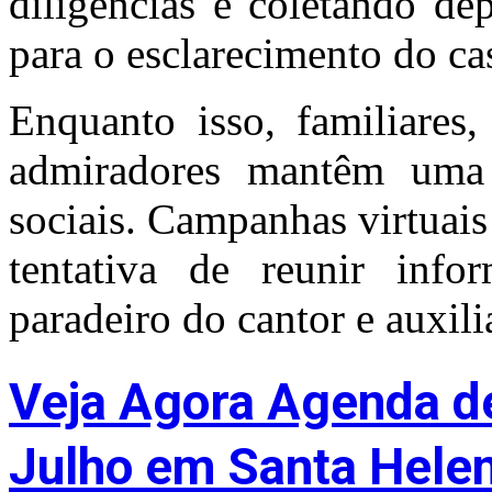
diligências e coletando de
para o esclarecimento do ca
Enquanto isso, familiares,
admiradores mantêm uma 
sociais. Campanhas virtuai
tentativa de reunir inf
paradeiro do cantor e auxili
Veja Agora Agenda d
Julho em Santa Hele