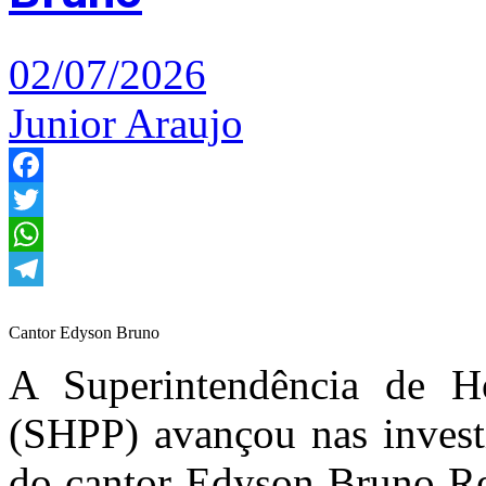
02/07/2026
Junior Araujo
Facebook
Twitter
WhatsApp
Telegram
Cantor Edyson Bruno
A Superintendência de H
(SHPP) avançou nas invest
do cantor Edyson Bruno Re