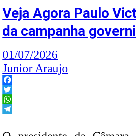
Veja Agora Paulo Vi
da campanha governis
01/07/2026
Junior Araujo
Facebook
Twitter
WhatsApp
Telegram
O presidente da Câmara 