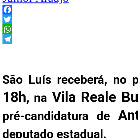
Facebook
Twitter
WhatsApp
Telegram
São Luís receberá, no 
18h
Vila Reale Bu
, na
An
pré-candidatura de
deputado estadual.