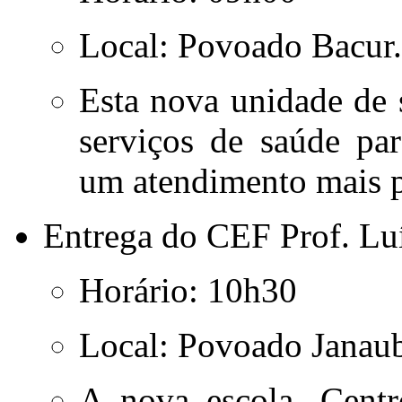
Local:
Povoado Bacur.
Esta nova unidade de 
serviços de saúde par
um atendimento mais p
Entrega do CEF Prof. Lu
Horário:
10h30
Local:
Povoado Janaub
A nova escola, Cent