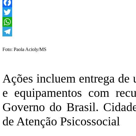
Facebook
Twitter
WhatsApp
Telegram
Foto: Paola Acioly/MS
Ações incluem entrega de u
e equipamentos com rec
Governo do Brasil. Cidade
de Atenção Psicossocial