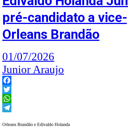
Edivaldo Holanda Jún
pré-candidato a vice
Orleans Brandão
01/07/2026
Junior Araujo
Facebook
Twitter
WhatsApp
Telegram
Orleans Brandão e Edivaldo Holanda