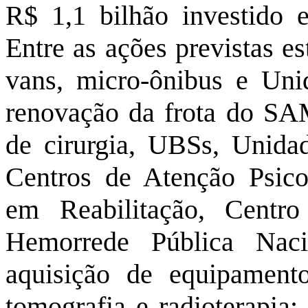
R$ 1,1 bilhão investido 
Entre as ações previstas e
vans, micro-ônibus e Uni
renovação da frota do SAM
de cirurgia, UBSs, Unida
Centros de Atenção Psicos
em Reabilitação, Centr
Hemorrede Pública Naci
aquisição de equipamento
tomografia e radioterapia;