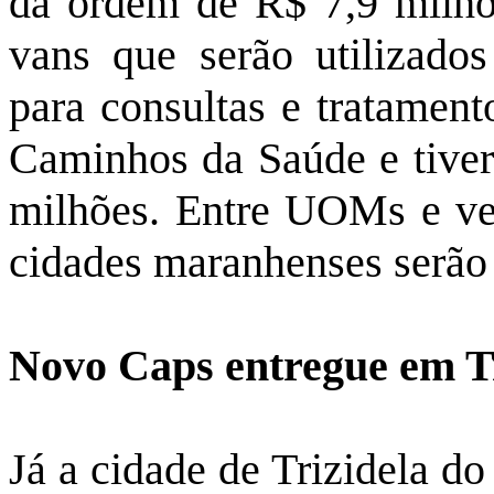
da ordem de R$ 7,9 milhõ
vans que serão utilizado
para consultas e tratament
Caminhos da Saúde e tive
milhões. Entre UOMs e ve
cidades maranhenses serão
Novo Caps entregue em T
Já a cidade de Trizidela d