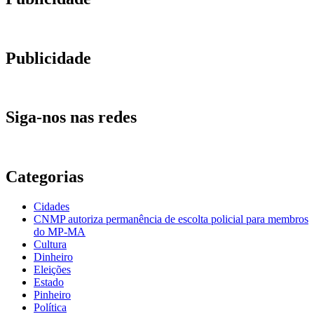
Publicidade
Siga-nos nas redes
Categorias
Cidades
CNMP autoriza permanência de escolta policial para membros
do MP-MA
Cultura
Dinheiro
Eleições
Estado
Pinheiro
Política