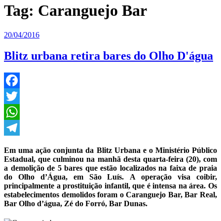
Tag:
Caranguejo Bar
Publicado
20/04/2016
em
Blitz urbana retira bares do Olho D'água
Facebook
Twitter
WhatsApp
Telegram
Em uma ação conjunta da Blitz Urbana e o Ministério Público
Estadual, que culminou na manhã desta quarta-feira (20), com
a demolição de 5 bares que estão localizados na faixa de praia
do Olho d’Água, em São Luís. A operação visa coibir,
principalmente a prostituição infantil, que é intensa na área. Os
estabelecimentos demolidos foram o Caranguejo Bar, Bar Real,
Bar Olho d’água, Zé do Forró, Bar Dunas.