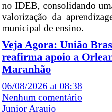
no IDEB, consolidando uma 
valorização da aprendizag
municipal de ensino.
Veja Agora: União Brasi
reafirma apoio a Orle
Maranhão
06/08/2026 at 08:38
Nenhum comentário
Junior Araujo