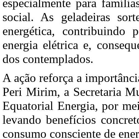
especialmente para família
social. As geladeiras sor
energética, contribuindo
energia elétrica e, conseq
dos contemplados.
A ação reforça a importância
Peri Mirim, a Secretaria Mu
Equatorial Energia, por m
levando benefícios concret
consumo consciente de ener