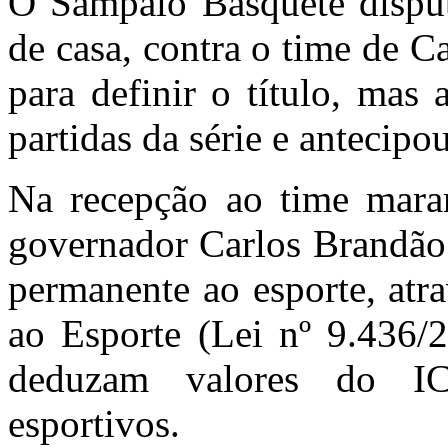
O Sampaio Basquete disput
de casa, contra o time de 
para definir o título, mas
partidas da série e antecipo
Na recepção ao time mara
governador Carlos Brandão 
permanente ao esporte, atr
ao Esporte (Lei nº 9.436/
deduzam valores do IC
esportivos.