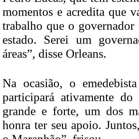
momentos e acredita que v
trabalho que o governador 
estado. Serei um govern
áreas”, disse Orleans.
Na ocasião, o emedebista
participará ativamente do
grande e forte, um dos m
honra ter seu apoio. Junto
o Maranhão”, frisou.