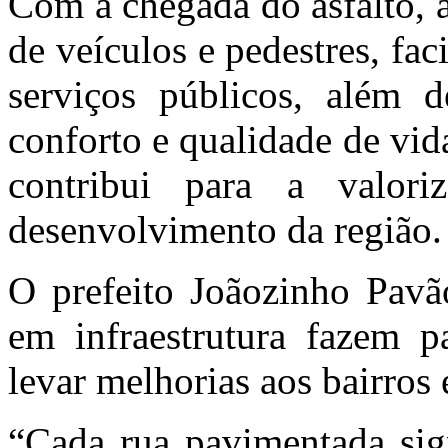
Com a chegada do asfalto, a
de veículos e pedestres, faci
serviços públicos, além d
conforto e qualidade de vid
contribui para a valor
desenvolvimento da região.
O prefeito Joãozinho Pavã
em infraestrutura fazem p
levar melhorias aos bairros
“Cada rua pavimentada sig