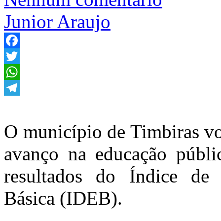
Junior Araujo
Facebook
Twitter
WhatsApp
Telegram
O município de Timbiras v
avanço na educação públi
resultados do Índice de
Básica (IDEB).