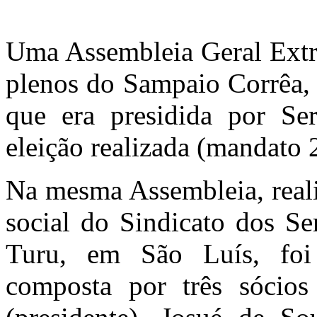
Telegram
Uma Assembleia Geral Extra
plenos do Sampaio Corrêa, a
que era presidida por Se
eleição realizada (mandato
Na mesma Assembleia, reali
social do Sindicato dos S
Turu, em São Luís, foi 
composta por três sócios