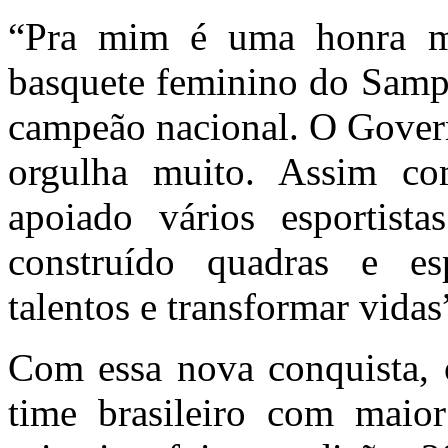
“Pra mim é uma honra mu
basquete feminino do Sampa
campeão nacional. O Govern
orgulha muito. Assim c
apoiado vários esportist
construído quadras e es
talentos e transformar vidas
Com essa nova conquista, 
time brasileiro com maio