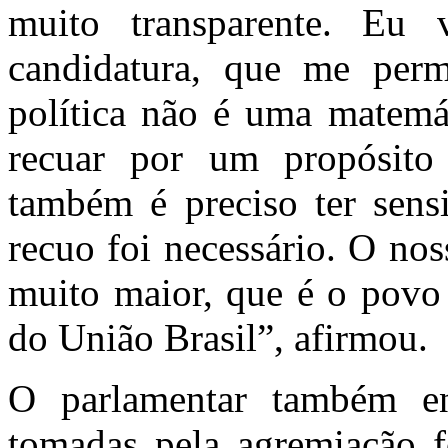
muito transparente. Eu
candidatura, que me permi
política não é uma matemát
recuar por um propósit
também é preciso ter sensi
recuo foi necessário. O no
muito maior, que é o povo
do União Brasil”, afirmou.
O parlamentar também en
tomadas pela agremiação f