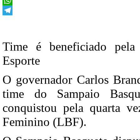
Twitter
WhatsApp
Telegram
Time é beneficiado pela
Esporte
O governador Carlos Brandã
time do Sampaio Basq
conquistou pela quarta ve
Feminino (LBF).