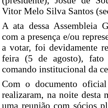
(presidente), Josué de So
Vitor Melo Silva Santos (sec
A ata dessa Assembleia Ge
com a presença e/ou repres
a votar, foi devidamente re
feira (5 de agosto), fat
comando institucional da ce
Com o documento oficial
realizaram, na noite desta 
uma reunião com sócios ple