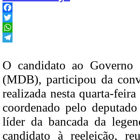
Facebook
Twitter
WhatsApp
Telegram
O candidato ao Governo 
(MDB), participou da conv
realizada nesta quarta-feira
coordenado pelo deputado 
líder da bancada da lege
candidato à reeleição, re