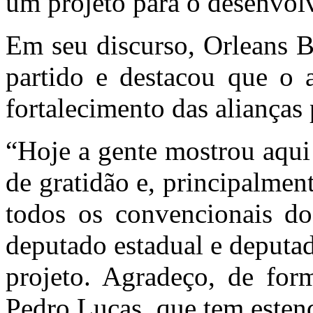
um projeto para o desenvo
Em seu discurso, Orleans B
partido e destacou que o
fortalecimento das alianças
“Hoje a gente mostrou aqui
de gratidão e, principalmen
todos os convencionais do
deputado estadual e deputa
projeto. Agradeço, de form
Pedro Lucas, que tem esten