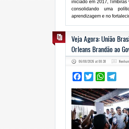
iniciado em 2017, Timbiras
consolidando uma polít
aprendizagem e no fortaleci
Veja Agora: União Brasi
Orleans Brandão ao Go
06/08/2026 at 08:38
Nenhum
Facebook
Twitter
What
Te