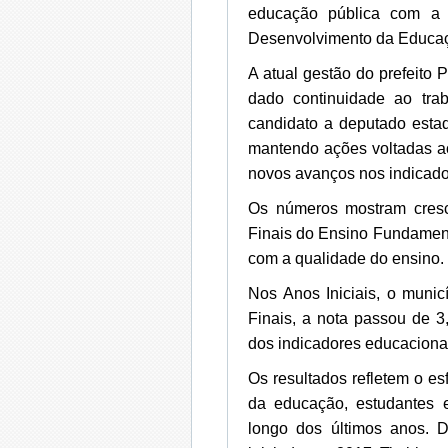
educação pública com a 
Desenvolvimento da Educaç
A atual gestão do prefeito 
dado continuidade ao trab
candidato a deputado estad
mantendo ações voltadas ao
novos avanços nos indicado
Os números mostram cresc
Finais do Ensino Fundament
com a qualidade do ensino.
Nos Anos Iniciais, o muni
Finais, a nota passou de 
dos indicadores educaciona
Os resultados refletem o es
da educação, estudantes e
longo dos últimos anos. 