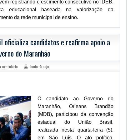
 vem registrando crescimento consecutivo no IDEB,
ica educacional baseada na valorização da
mento da rede municipal de ensino.
l oficializa candidatos e reafirma apoio a
verno do Maranhão
 comentário
Junior Araujo
sApp
legram
O candidato ao Governo do
Maranhão, Orleans Brandão
(MDB), participou da convenção
estadual do União Brasil,
realizada nesta quarta-feira (5),
em São Luís. O ato político,