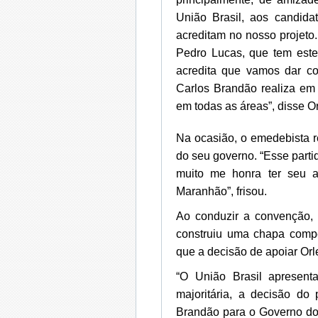
União Brasil, aos candida
acreditam no nosso projeto
Pedro Lucas, que tem est
acredita que vamos dar co
Carlos Brandão realiza em
em todas as áreas”, disse O
Na ocasião, o emedebista r
do seu governo. “Esse partid
muito me honra ter seu a
Maranhão”, frisou.
Ao conduzir a convenção,
construiu uma chapa compet
que a decisão de apoiar Or
“O União Brasil apresent
majoritária, a decisão do
Brandão para o Governo do