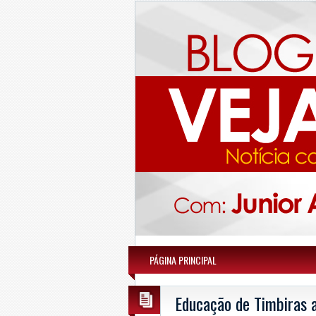
PÁGINA PRINCIPAL
Educação de Timbiras a