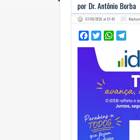
por Dr. Antônio Borba
07/08/2026 at 07:42
Nenhum
Facebook
Twitter
What
Te