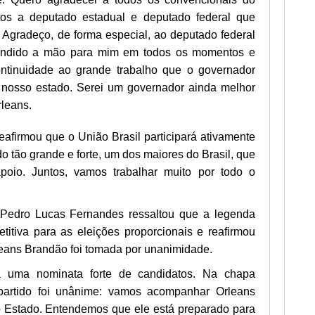
tos a deputado estadual e deputado federal que
. Agradeço, de forma especial, ao deputado federal
endido a mão para mim em todos os momentos e
ntinuidade ao grande trabalho que o governador
 nosso estado. Serei um governador ainda melhor
rleans.
eafirmou que o União Brasil participará ativamente
o tão grande e forte, um dos maiores do Brasil, que
poio. Juntos, vamos trabalhar muito por todo o
 Pedro Lucas Fernandes ressaltou que a legenda
itiva para as eleições proporcionais e reafirmou
leans Brandão foi tomada por unanimidade.
a uma nominata forte de candidatos. Na chapa
 partido foi unânime: vamos acompanhar Orleans
 Estado. Entendemos que ele está preparado para