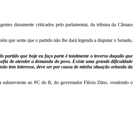
entes duramente criticados pelo parlamentar, da tribuna da Câmara
bém que sente que o partido não lhe dará legenda a disputar o Senado,
o partido que hoje eu faço parte é totalmente o inverso daquilo que
osofia de atender a demanda do povo. Existe uma grande dificuldade
 não tem interesse, deve ser por causa de minha situação oriunda da
ja subserviente ao PC do B, do governador Flávio Dino, vendendo o