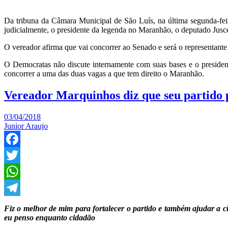
Da tribuna da Câmara Municipal de São Luís, na última segunda-feir
judicialmente, o presidente da legenda no Maranhão, o deputado Jusce
O vereador afirma que vai concorrer ao Senado e será o representante
O Democratas não discute internamente com suas bases e o president
concorrer a uma das duas vagas a que tem direito o Maranhão.
Vereador Marquinhos diz que seu partido p
03/04/2018
Junior Araujo
Facebook
Twitter
WhatsApp
Telegram
Fiz o melhor de mim para fortalecer o partido e também ajudar a ci
eu penso enquanto cidadão