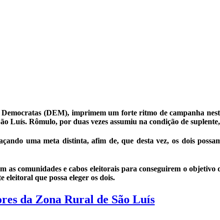
emocratas (DEM), imprimem um forte ritmo de campanha nesta el
o Luís. Rômulo, por duas vezes assumiu na condição de suplente
açando uma meta distinta, afim de, que desta vez, os dois possa
om as comunidades e cabos eleitorais para conseguirem o objetivo d
eleitoral que possa eleger os dois.
es da Zona Rural de São Luís