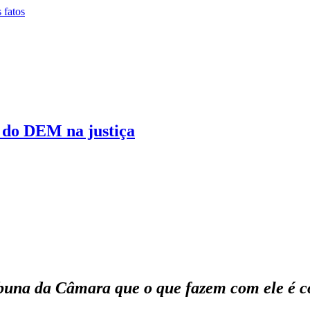
 do DEM na justiça
buna da Câmara que o que fazem com ele é c