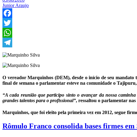
Junior Araujo
Facebook
Twitter
WhatsApp
Telegram
O vereador Marquinhos (DEM), desde o início de seu mandato te
final de semana o parlamentar esteve na comunidade o Tajipuru,
“A cada reunião que participo sinto o avançar da nossa caminha e
grandes talentos para o profissional”
, ressaltou o parlamentar nas 
Marquinhos, que foi eleito pela primeira vez em 2012, segue firm
Rômulo Franco consolida bases firmes em 