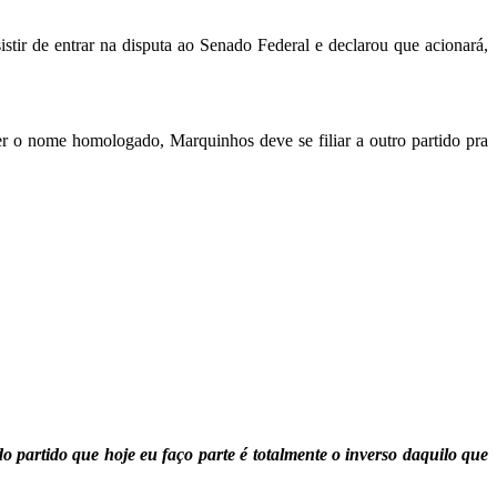
tir de entrar na disputa ao Senado Federal e declarou que acionará,
er o nome homologado, Marquinhos deve se filiar a outro partido pra
o partido que hoje eu faço parte é totalmente o inverso daquilo que