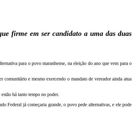
egue firme em ser candidato a uma das duas
ternativa para o povo maranhense, na eleição do ano que vem para o
der comunitário e mesmo exercendo o mandato de vereador ainda atua
e estão há tanto tempo no poder.
do Federal já começaria grande, o povo pede alternativas, e ele pode