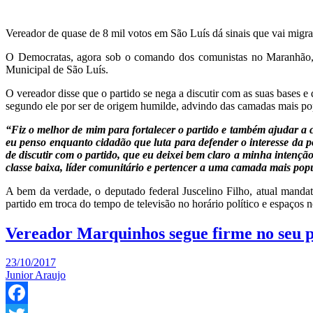
Vereador de quase de 8 mil votos em São Luís dá sinais que vai migrar
O Democratas, agora sob o comando dos comunistas no Maranhão, e 
Municipal de São Luís.
O vereador disse que o partido se nega a discutir com as suas bases 
segundo ele por ser de origem humilde, advindo das camadas mais po
“Fiz o melhor de mim para fortalecer o partido e também ajudar a c
eu penso enquanto cidadão que luta para defender o interesse da p
de discutir com o partido, que eu deixei bem claro a minha intençã
classe baixa, líder comunitário e pertencer a uma camada mais pop
A bem da verdade, o deputado federal Juscelino Filho, atual mand
partido em troca do tempo de televisão no horário político e espaços
Vereador Marquinhos segue firme no seu 
23/10/2017
Junior Araujo