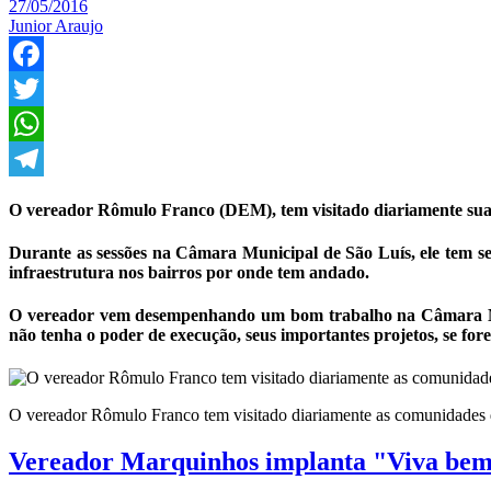
27/05/2016
Junior Araujo
Facebook
Twitter
WhatsApp
Telegram
O vereador Rômulo Franco (DEM), tem visitado diariamente suas 
Durante as sessões na Câmara Municipal de São Luís, ele tem se
infraestrutura nos bairros por onde tem andado.
O vereador vem desempenhando um bom trabalho na Câmara Muni
não tenha o poder de execução, seus importantes projetos, se for
O vereador Rômulo Franco tem visitado diariamente as comunidades 
Vereador Marquinhos implanta "Viva bem 