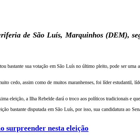
eriferia de São Luís, Marquinhos (DEM), s
 bastante sua votação em São Luís no último pleito, pode ser uma al
ito cedo, assim como de muitos maranhenses, foi líder estudantil, lí
ma eleição, a Ilha Rebelde dará o troco aos políticos tradicionais e qu
ição bastante disputada em São Luís, por isso, sua candidatura ao Sena
 surpreender nesta eleição