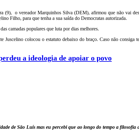
a (9), o vereador Marquinhos Silva (DEM), afirmou que não vai desis
lino Filho, para que tenha a sua saída do Democratas autorizada.
 das camadas populares que luta por dias melhores.
e Juscelino colocou o estatuto debaixo do braço. Caso não consiga t
erdeu a ideologia de apoiar o povo
dade de São Luís mas eu percebi que ao longo do tempo a filosofia d