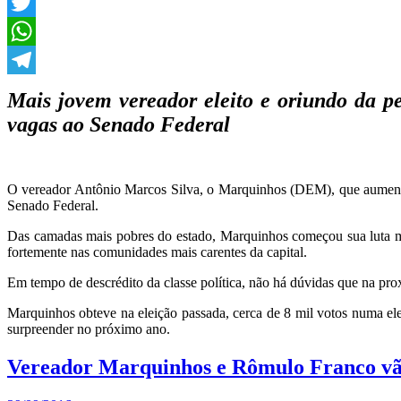
Facebook
Twitter
WhatsApp
Telegram
Mais jovem vereador eleito e oriundo da p
vagas ao Senado Federal
O vereador Antônio Marcos Silva, o Marquinhos (DEM), que aumentou
Senado Federal.
Das camadas mais pobres do estado, Marquinhos começou sua luta mu
fortemente nas comunidades mais carentes da capital.
Em tempo de descrédito da classe política, não há dúvidas que na proxi
Marquinhos obteve na eleição passada, cerca de 8 mil votos numa ele
surpreender no próximo ano.
Vereador Marquinhos e Rômulo Franco vão