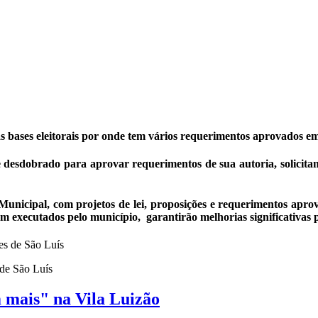
bases eleitorais por onde tem vários requerimentos aprovados em
 desdobrado para aprovar requerimentos de sua autoria, solicitan
cipal, com projetos de lei, proposições e requerimentos aprova
em executados pelo município, garantirão melhorias significativas 
de São Luís
mais" na Vila Luizão