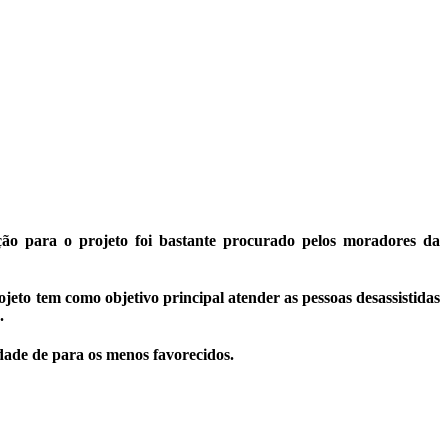
ão para o projeto foi bastante procurado pelos moradores da
to tem como objetivo principal atender as pessoas desassistidas
.
dade de para os menos favorecidos.