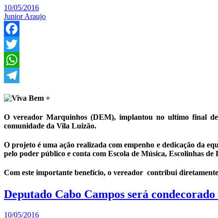
10/05/2016
Junior Araujo
Facebook
Twitter
WhatsApp
Telegram
O vereador Marquinhos (DEM), implantou no ultimo final de 
comunidade da Vila Luizão.
O projeto é uma ação realizada com empenho e dedicação da equi
pelo poder público e conta com Escola de Música, Escolinhas de F
Com este importante benefício, o vereador contribui diretamente
Deputado Cabo Campos será condecorado c
10/05/2016