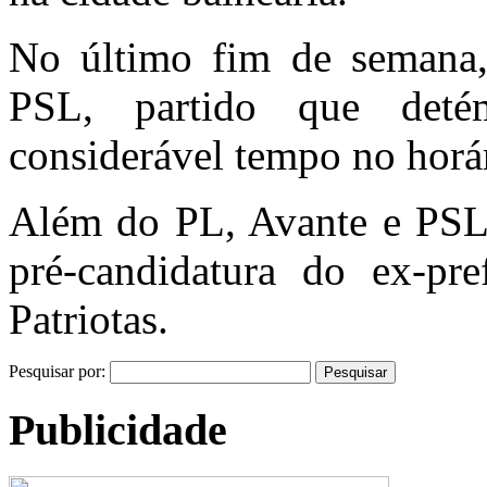
No último fim de semana, 
PSL, partido que deté
considerável tempo no horári
Além do PL, Avante e PSL,
pré-candidatura do ex-pr
Patriotas.
Pesquisar por:
Publicidade