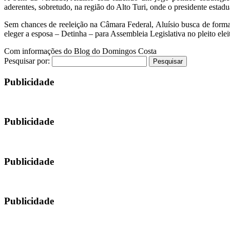
aderentes, sobretudo, na região do Alto Turi, onde o presidente estad
Sem chances de reeleição na Câmara Federal, Aluísio busca de forma
eleger a esposa – Detinha – para Assembleia Legislativa no pleito ele
Com informações do Blog do Domingos Costa
Pesquisar por:
Publicidade
Publicidade
Publicidade
Publicidade