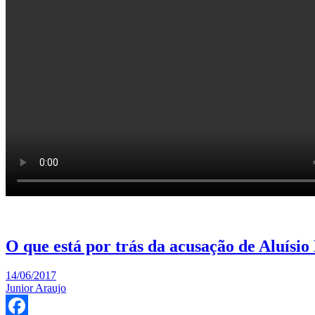
O que está por trás da acusação de Aluís
14/06/2017
Junior Araujo