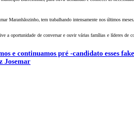
mar Maranhãozinho, tem trabalhando intensamente nos últimos meses, c
ve a oportunidade de conversar e ouvir várias famílias e líderes de
mos e continuamos pré -candidato esses fake
iz Josemar