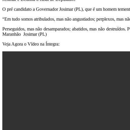
O pré candidato a Governador Josimar (PL), que é um homem temente 
“Em tudo somos atribulados, mas não angustiados; perplexos, mas n
Perseguidos, mas não desamparados; abatidos, mas não destruídos. P
Maranhão Josimar (PL)
Veja Agora o Vídeo na Íntegra: