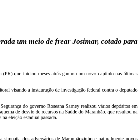
rada um meio de frear Josimar, cotado para
(PR) que iniciou meses atrás ganhou um novo capítulo nas últimas
oral visando a instauração de investigação federal contra o deputado
e Segurança do governo Roseana Sarney realizou vários depósitos em
esquema de desvio de recursos na Saúde do Maranhão, que resultou na
na eleição estadual passada.
, a simpatia dos adversários de Maranhãozinho e naturalmente novos