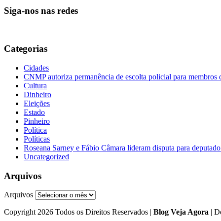
Siga-nos nas redes
Categorias
Cidades
CNMP autoriza permanência de escolta policial para membro
Cultura
Dinheiro
Eleições
Estado
Pinheiro
Política
Políticas
Roseana Sarney e Fábio Câmara lideram disputa para deputad
Uncategorized
Arquivos
Arquivos
Copyright 2026 Todos os Direitos Reservados |
Blog Veja Agora
| D