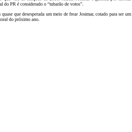
ual do PR é considerado o “tubarão de votos”.
 quase que desesperada um meio de frear Josimar, cotado para ser um
itoral do próximo ano.