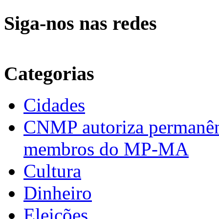
Siga-nos nas redes
Categorias
Cidades
CNMP autoriza permanênci
membros do MP-MA
Cultura
Dinheiro
Eleições