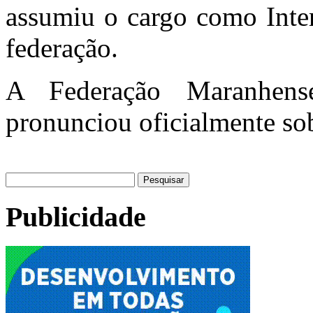
assumiu o cargo como Inter
federação.
A Federação Maranhen
pronunciou oficialmente sob
Pesquisar
por:
Publicidade