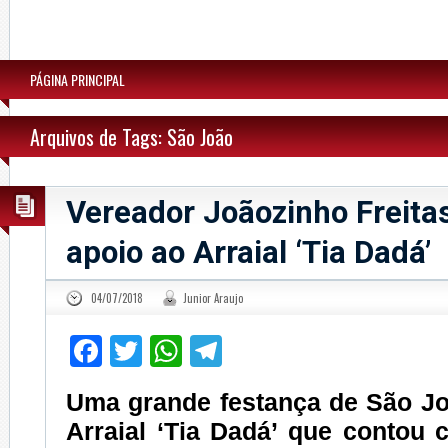
PÁGINA PRINCIPAL
Arquivos de Tags: São João
Vereador Joãozinho Freitas
apoio ao Arraial ‘Tia Dadá’
04/07/2018
Junior Araujo
Facebook
Twitter
WhatsApp
Telegram
Uma grande festança de São Joã
Arraial ‘Tia Dadá’ que contou