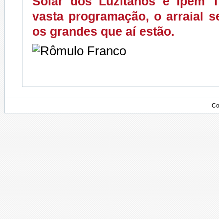
Solar dos Luzitanos e Ipem 
vasta programação, o arraial s
os grandes que aí estão.
Co