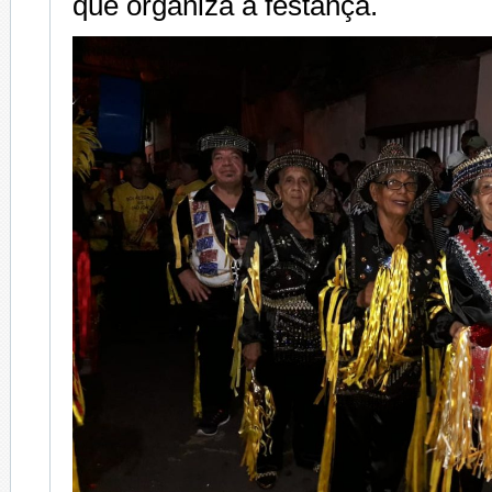
que organiza a festança.