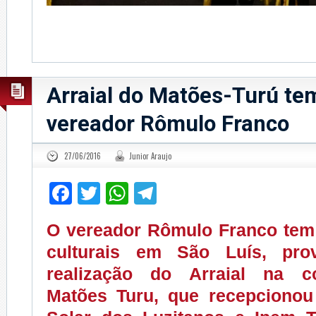
Arraial do Matões-Turú te
vereador Rômulo Franco
27/06/2016
Junior Araujo
Facebook
Twitter
WhatsApp
Telegram
O vereador Rômulo Franco tem
culturais em São Luís, pr
realização do Arraial na 
Matões Turu, que recepciono