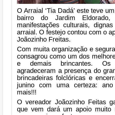
O Arraial ‘Tia Dadá’ este teve u
bairro do Jardim Eldorado,
manifestações culturais, dign
arraial. O festejo contou com o a
Joãozinho Freitas.
Com muita organização e seguran
consagrou como um dos melhores
e demais brincantes. Os o
agradeceram a presença do gran
brincadeiras folclóricas e ence
junino com uma certeza: an
mais!!!
O vereador Joãozinho Feitas g
que vem dará um apoio muito 