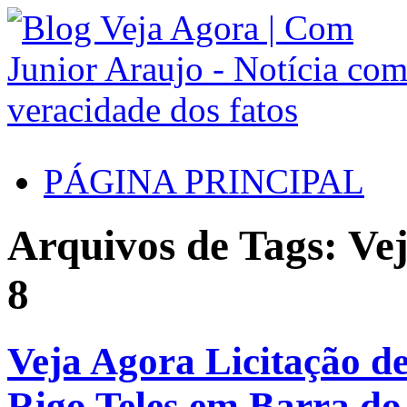
PÁGINA PRINCIPAL
Arquivos de Tags: Ve
8
Veja Agora Licitação de
Rigo Teles em Barra do