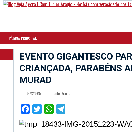
PÁGINA PRINCIPAL
EVENTO GIGANTESCO PAR
CRIANÇADA, PARABÉNS 
MURAD
24/12/2015
Junior Araujo
Facebook
Twitter
WhatsApp
Telegram