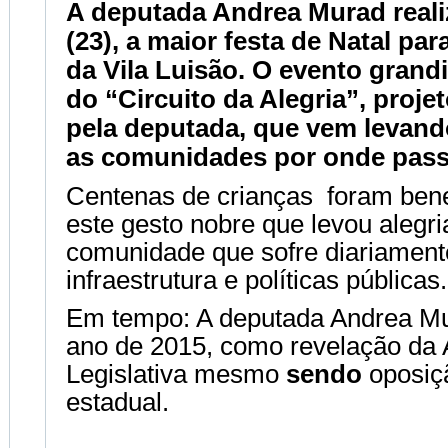
A deputada Andrea Murad real
(23), a maior festa de Natal par
da Vila Luisão. O evento grandi
do “Circuito da Alegria”, proje
pela deputada, que vem levando
as comunidades por onde pass
Centenas de crianças foram bene
este gesto nobre que levou alegri
comunidade que sofre diariament
infraestrutura e políticas públicas.
Em tempo: A deputada Andrea Mu
ano de 2015, como revelação da
Legislativa mesmo
sendo
oposiç
estadual.