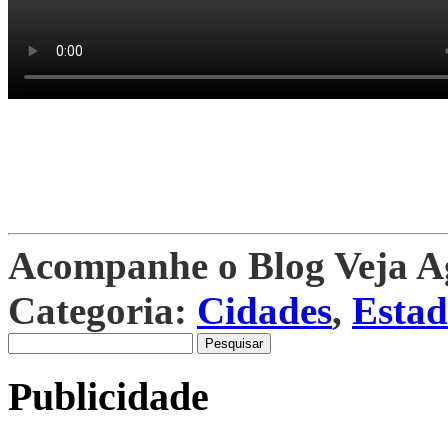
Acompanhe o Blog Veja 
Categoria:
Cidades
,
Esta
Pesquisar
por:
Publicidade