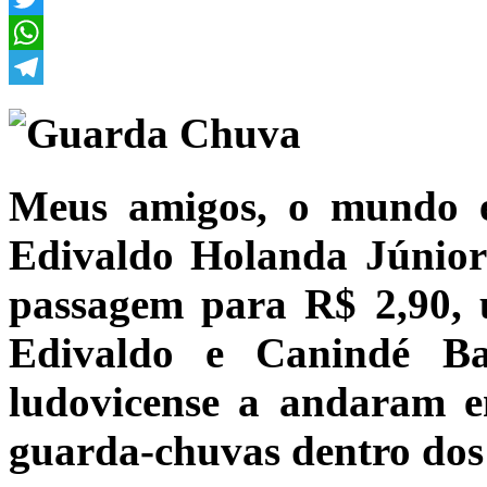
Twitter
WhatsApp
Telegram
Meus amigos, o mundo e
Edivaldo Holanda Júnior
passagem para R$ 2,90, 
Edivaldo e Canindé B
ludovicense a andaram e
guarda-chuvas dentro dos 