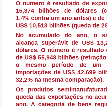
O número é resultado de expo
15,374 bilhões de dólares (
1,4% contra um ano antes) e de
US$ 10,513 bilhões (queda de 2
No acumulado do ano, o sa
alcança superávit de US$ 13,
dólares. O número é resultado
de US$ 55,948 bilhões (retração
o mesmo período de um a
importações de US$ 42,699 bil
32,2% na mesma comparação).
Os produtos semimanufatura
queda das exportações no acu
ano. A categoria de bens regi