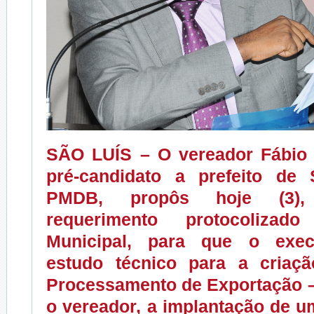
SÃO LUÍS
– O vereador Fábio
pré-candidato a prefeito de
PMDB, propôs hoje (3),
requerimento protocoliza
Municipal, para que o execu
estudo técnico para a criaç
Processamento de Exportação 
o vereador, a implantação de u