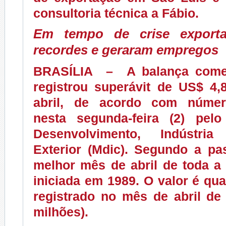
consultoria técnica a Fábio.
Em tempo de crise exporta
recordes e geraram empregos
BRASÍLIA
– A balança comerc
registrou superávit de US$ 4,
abril, de acordo com númer
nesta segunda-feira (2) pelo
Desenvolvimento, Indústri
Exterior (Mdic). Segundo a pas
melhor mês de abril de toda a s
iniciada em 1989. O valor é qu
registrado no mês de abril de
milhões).