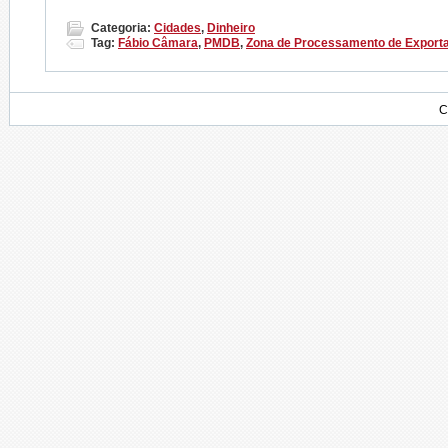
Categoria:
Cidades
,
Dinheiro
Tag:
Fábio Câmara
,
PMDB
,
Zona de Processamento de Export
C