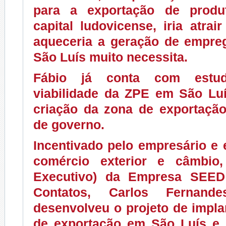
para a exportação de produ
capital ludovicense, iria atrai
aqueceria a geração de empre
São Luís muito necessita.
Fábio já conta com estu
viabilidade da ZPE em São Luí
criação da zona de exportaçã
de governo.
Incentivado pelo empresário e 
comércio exterior e câmbio,
Executivo) da Empresa SEE
Contatos, Carlos Fernand
desenvolveu o projeto de impl
de exportação em São Luís e 