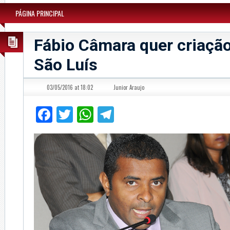
PÁGINA PRINCIPAL
Fábio Câmara quer criaçã
São Luís
03/05/2016 at 18:02
Junior Araujo
Facebook
Twitter
WhatsApp
Telegram