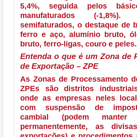
5,4%, seguida pelos básic
manufaturados (-1,8%)
semifaturados, o destaque de 
ferro e aço, alumínio bruto, 
bruto, ferro-ligas, couro e peles.
Entenda o que é um Zona de 
de Exportação – ZPE
As Zonas de Processamento d
ZPEs são distritos industriai
onde as empresas neles loca
com suspensão de imposto
cambial (podem manter n
permanentemente, as divisa
exportações) e procedimentos 