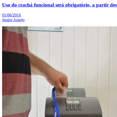
Uso do crachá funcional será obrigatório, a partir des
01/06/2016
Junior Araujo