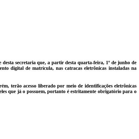
e desta secretaria que,
a partir desta quarta-feira, 1º de junho de
nto digital de matrícula, nas catracas eletrônicas instaladas na
ém, terão acesso liberado por meio de identificações eletrônicas
es que já o possuem, portanto é estritamente obrigatório para o