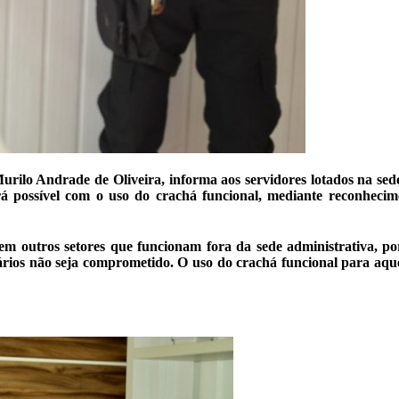
urilo Andrade de Oliveira, informa aos servidores lotados na sed
rá possível com o uso do crachá funcional
, mediante reconhecime
em outros setores que funcionam fora da sede administrativa, por
rios não seja comprometido. O uso do crachá funcional para aquel