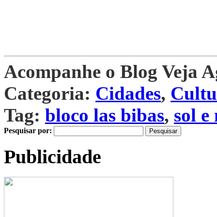
Acompanhe o Blog Veja 
Categoria:
Cidades
,
Cultu
Tag:
bloco las bibas
,
sol e
Pesquisar por:
Publicidade