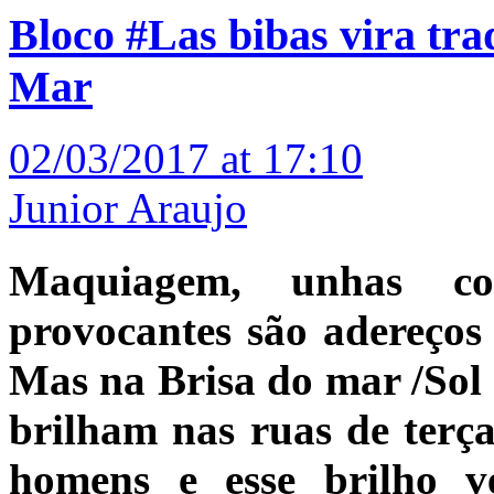
Bloco #Las bibas vira tra
Mar
02/03/2017 at 17:10
Junior Araujo
Maquiagem, unhas col
provocantes são adereços
Mas na Brisa do mar /Sol 
brilham nas ruas de terça 
homens e esse brilho