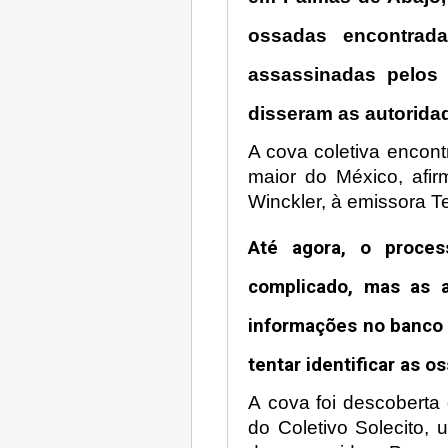
ossadas encontrada
assassinadas pelos 
disseram as autorida
A cova coletiva encont
maior do México, afir
Winckler, à emissora Te
Até agora, o proces
complicado, mas as a
informações no banco
tentar identificar as 
A cova foi descobert
do Coletivo Solecito,