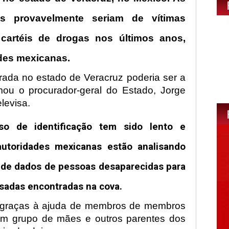
s provavelmente seriam de vítimas
cartéis de drogas nos últimos anos,
des mexicanas.
rada no estado de Veracruz poderia ser a
mou o procurador-geral do Estado, Jorge
levisa.
so de identificação tem sido lento e
utoridades mexicanas estão analisando
 de dados de pessoas desaparecidas para
ossadas encontradas na cova.
a graças à ajuda de membros de membros
 um grupo de mães e outros parentes dos