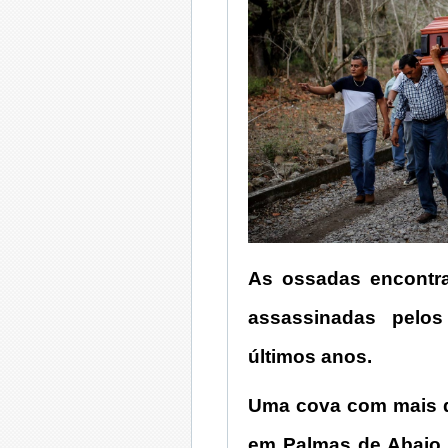
As ossadas encontra
assassinadas pelo
últimos anos.
Uma cova com mais d
em Palmas de Abajo,