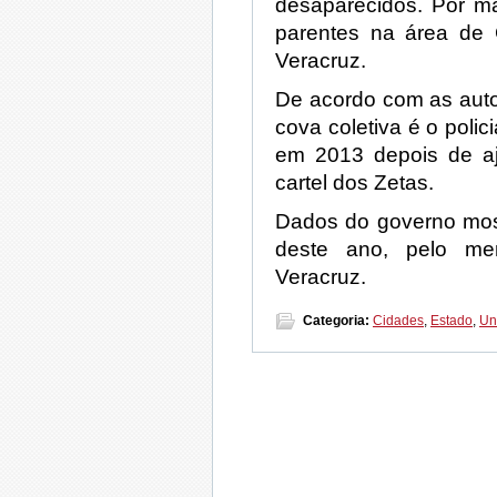
desaparecidos. Por m
parentes na área de 
Veracruz.
De acordo com as auto
cova coletiva é o poli
em 2013 depois de aj
cartel dos Zetas.
Dados do governo most
deste ano, pelo m
Veracruz.
Categoria:
Cidades
,
Estado
,
Un