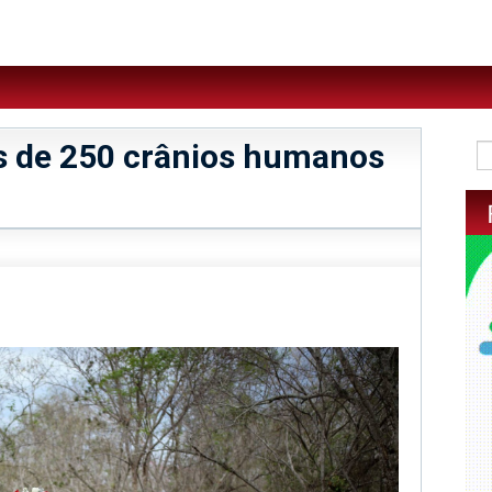
 de 250 crânios humanos
sApp
legram