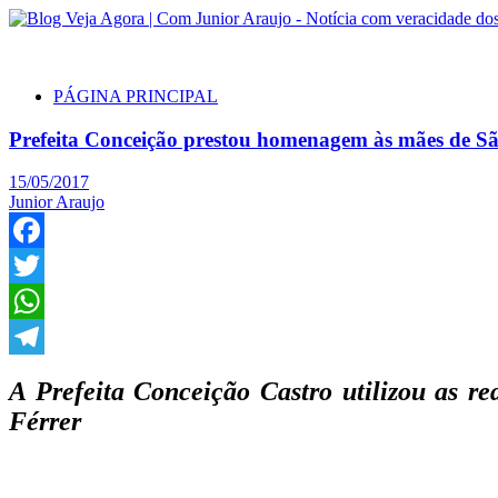
PÁGINA PRINCIPAL
Prefeita Conceição prestou homenagem às mães de Sã
15/05/2017
Junior Araujo
Facebook
Twitter
WhatsApp
Telegram
A Prefeita Conceição Castro utilizou as re
Férrer