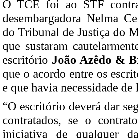
O TCE foi ao STF cont
desembargadora Nelma Cel
do Tribunal de Justiça do 
que sustaram cautelarmente
escritório
João Azêdo & Br
que o acordo entre os escritó
e que havia necessidade de l
“O escritório deverá dar se
contratados, se o contrat
iniciativa de qualquer d