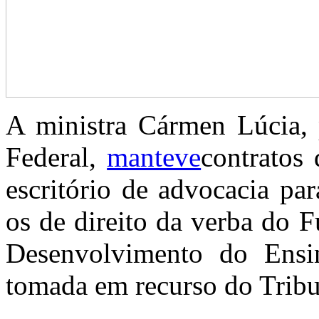
A ministra Cármen Lúcia, 
Federal,
manteve
contratos
escritório de advocacia pa
os de direito da verba do 
Desenvolvimento do Ensi
tomada em recurso do Tribu