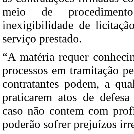
meio de procedimento
inexigibilidade de licitaç
serviço prestado.
“A matéria requer conhecim
processos em tramitação pe
contratantes podem, a qu
praticarem atos de defesa
caso não contem com profis
poderão sofrer prejuízos irr