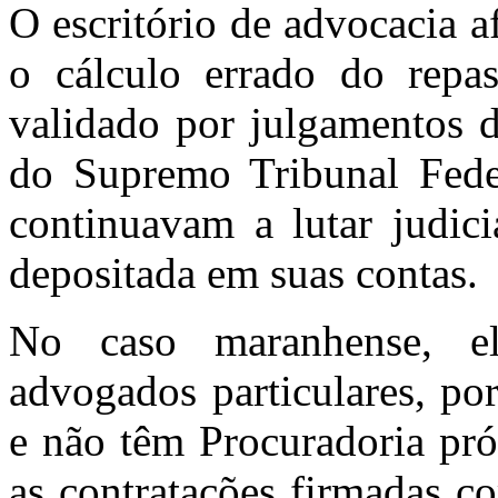
O escritório de advocacia 
o cálculo errado do rep
validado por julgamentos d
do Supremo Tribunal Federa
continuavam a lutar judici
depositada em suas contas.
No caso maranhense, e
advogados particulares, po
e não têm Procuradoria pró
as contratações firmadas co