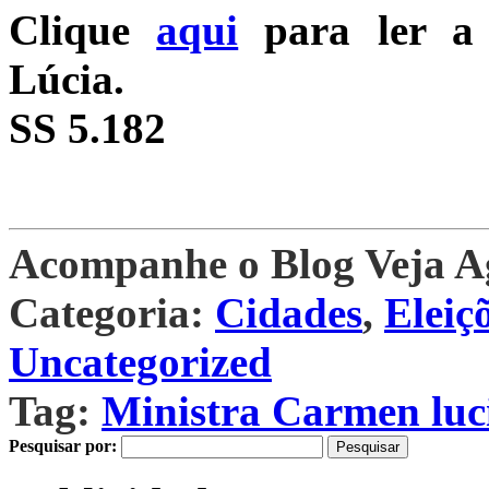
Clique
aqui
para ler a 
Lúcia.
SS 5.182
Acompanhe o Blog Veja 
Categoria:
Cidades
,
Eleiç
Uncategorized
Tag:
Ministra Carmen luc
Pesquisar por: