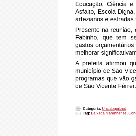
Educação, Ciência e
Asfalto, Escola Digna
artezianos e estradas v
Presente na reunião, 
Fabinho, que tem s
gastos orçamentários 
melhorar significativa
A prefeita afirmou 
município de São Vice
programas que vão ga
de São Vicente Férrer
Categoria:
Uncategorized
Tag:
Baixada Maranhense
,
Conc