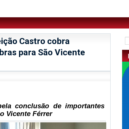
ição Castro cobra
bras para São Vicente
sApp
legram
pela conclusão de importantes
 Vicente Férrer