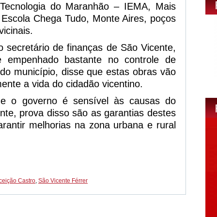
 Tecnologia do Maranhão – IEMA, Mais
, Escola Chega Tudo, Monte Aires, poços
icinais.
o secretário de finanças de São Vicente,
e empenhado bastante no controle de
do município, disse que estas obras vão
mente a vida do cidadão vicentino.
que o governo é sensível às causas do
nte, prova disso são as garantias destes
rantir melhorias na zona urbana e rural
.
eição Castro
,
São Vicente Férrer