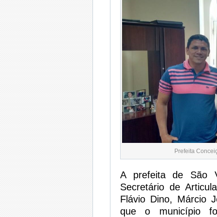
Prefeita Concei
A prefeita de São 
Secretário de Articul
Flávio Dino, Márcio J
que o município fo