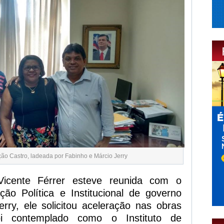
ção Castro, ladeada por Fabinho e Márcio Jerry
Vicente Férrer esteve reunida com o
ação Política e Institucional de governo
erry, ele solicitou aceleração nas obras
i contemplado como o Instituto de