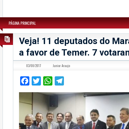
PÁGINA PRINCIPAL
Veja! 11 deputados do Ma
a favor de Temer. 7 votara
03/08/2017
Junior Araujo
Facebook
Twitter
WhatsApp
Telegram