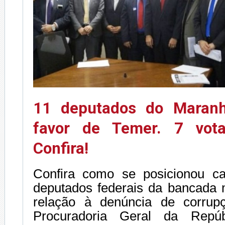
11 deputados do Maran
favor de Temer. 7 vota
Confira!
Confira como se posicionou 
deputados federais da bancada
relação à denúncia de corrup
Procuradoria Geral da Repúb