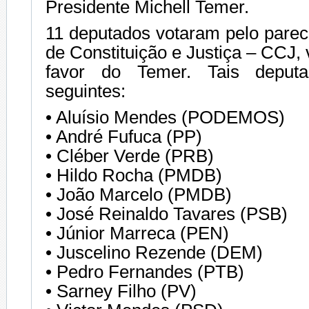
Presidente Michell Temer.
11 deputados votaram pelo pare
de Constituição e Justiça – CCJ,
favor do Temer. Tais deput
seguintes:
• Aluísio Mendes (PODEMOS)
• André Fufuca (PP)
• Cléber Verde (PRB)
• Hildo Rocha (PMDB)
• João Marcelo (PMDB)
• José Reinaldo Tavares (PSB)
• Júnior Marreca (PEN)
• Juscelino Rezende (DEM)
• Pedro Fernandes (PTB)
• Sarney Filho (PV)