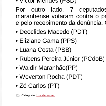
• Victor Mendes (PSD)
Por outro lado, 7 deputad
maranhense votaram contra o p
e pelo recebimento da denúncia. 
• Deoclides Macedo (PDT)
• Eliziane Gama (PPS)
• Luana Costa (PSB)
• Rubens Pereira Júnior (PCdoB)
• Waldir Maranhão(PP)
• Weverton Rocha (PDT)
• Zé Carlos (PT)
Categoria:
Uncategorized