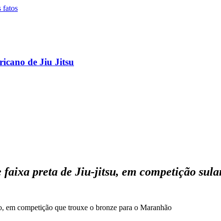
icano de Jiu Jitsu
faixa preta de Jiu-jitsu, em competição sul
o, em competição que trouxe o bronze para o Maranhão