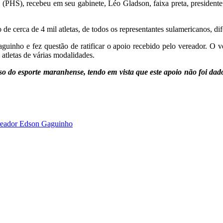
(PHS), recebeu em seu gabinete, Léo Gladson, faixa preta, presidente
de cerca de 4 mil atletas, de todos os representantes sulamericanos, di
nho e fez questão de ratificar o apoio recebido pelo vereador. O ver
atletas de várias modalidades.
sso do esporte maranhense, tendo em vista que este apoio não foi d
eador Edson Gaguinho