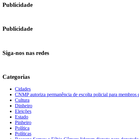
Publicidade
Publicidade
Siga-nos nas redes
Categorias
Cidades
CNMP autoriza permanência de escolta policial para membro
Cultura
Dinheiro
Eleições
Estado
Pinheiro
Política
Políticas