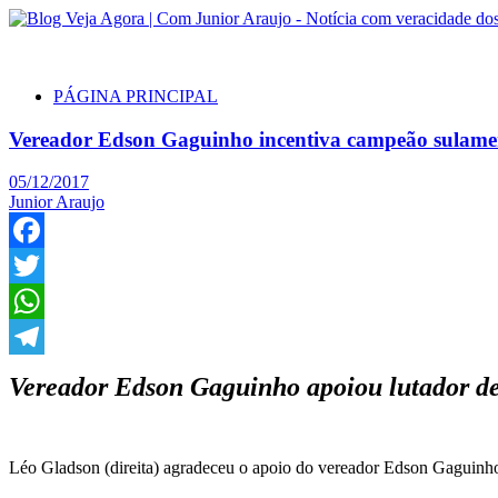
PÁGINA PRINCIPAL
Vereador Edson Gaguinho incentiva campeão sulamer
05/12/2017
Junior Araujo
Facebook
Twitter
WhatsApp
Telegram
Vereador Edson Gaguinho apoiou lutador de 
Léo Gladson (direita) agradeceu o apoio do vereador Edson Gaguinh