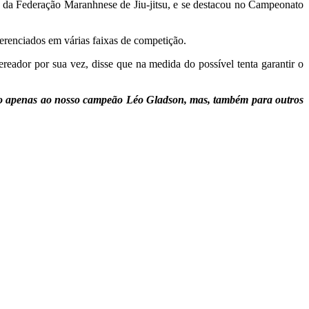
 da Federação Maranhnese de Jiu-jitsu, e se destacou no Campeonato
ferenciados em várias faixas de competição.
eador por sua vez, disse que na medida do possível tenta garantir o
ado apenas ao nosso campeão Léo Gladson, mas, também para outros