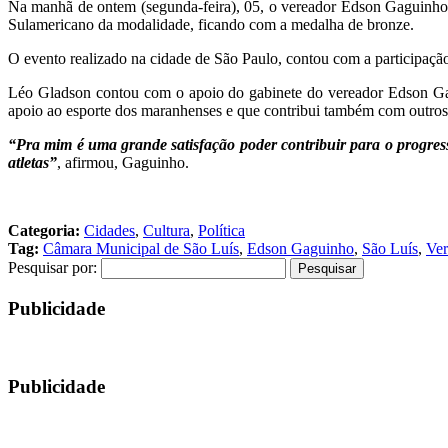
Na manhã de ontem (segunda-feira), 05, o vereador Edson Gaguinho 
Sulamericano da modalidade, ficando com a medalha de bronze.
O evento realizado na cidade de São Paulo, contou com a participação 
Léo Gladson contou com o apoio do gabinete do vereador Edson Gagui
apoio ao esporte dos maranhenses e que contribui também com outros 
“Pra mim é uma grande satisfação poder contribuir para o progre
atletas”
, afirmou, Gaguinho.
Categoria:
Cidades
,
Cultura
,
Política
Tag:
Câmara Municipal de São Luís
,
Edson Gaguinho
,
São Luís
,
Ver
Pesquisar por:
Publicidade
Publicidade