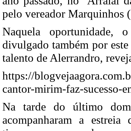
ano passado, no ‘Arraial d
pelo vereador Marquinhos
Naquela oportunidade, 
divulgado também por este
talento de Alerrandro, revej
https://blogvejaagora.com.
cantor-mirim-faz-sucesso-em
Na tarde do último dom
acompanharam a estreia 