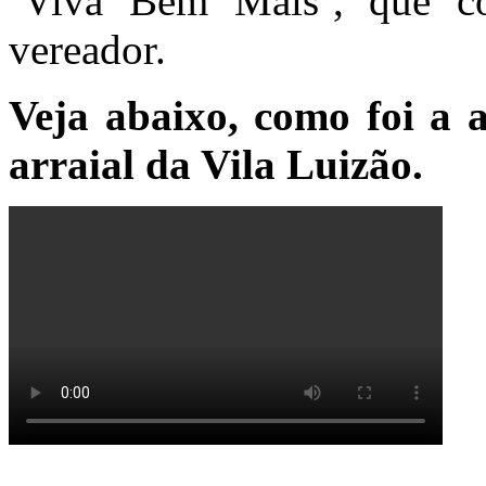
‘Viva Bem Mais’, que co
vereador.
Veja abaixo, como foi a 
arraial da Vila Luizão.