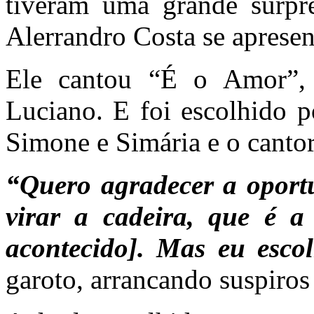
tiveram uma grande surp
Alerrandro Costa se apresen
Ele cantou “É o Amor”,
Luciano. E foi escolhido p
Simone e Simária e o canto
“Quero agradecer a oport
virar a cadeira, que é a
acontecido]. Mas eu esco
garoto, arrancando suspiros 