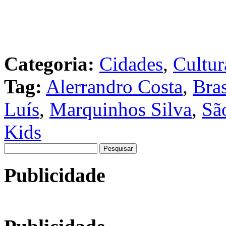
Categoria:
Cidades
,
Cultur
Tag:
Alerrandro Costa
,
Bras
Luís
,
Marquinhos Silva
,
Sã
Kids
Pesquisar
por:
Publicidade