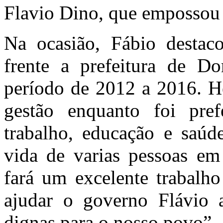
Flavio Dino, que empossou 
Na ocasião, Fábio destac
frente a prefeitura de D
período de 2012 a 2016. 
gestão enquanto foi pref
trabalho, educação e saúd
vida de varias pessoas e
fará um excelente trabalho
ajudar o governo Flávio 
dignas para o nosso povo”,