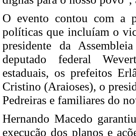
O evento contou com a par
políticas que incluíam o v
presidente da Assembleia
deputado federal Wever
estaduais, os prefeitos Er
Cristino (Araioses), o pres
Pedreiras e familiares do no
Hernando Macedo garantiu 
execução dos planos e açõ