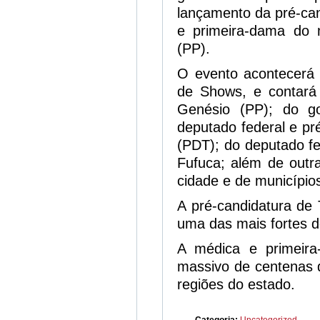
lançamento da pré-ca
e primeira-dama do m
(PP).
O evento acontecerá 
de Shows, e contará
Genésio (PP); do g
deputado federal e p
(PDT); do deputado fe
Fufuca; além de outra
cidade e de município
A pré-candidatura de
uma das mais fortes 
A médica e primeira
massivo de centenas d
regiões do estado.