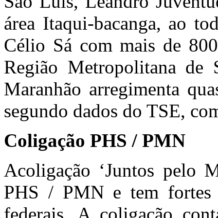
São Luís, Leandro Juventud
área Itaqui-bacanga, ao to
Célio Sá com mais de 800 
Região Metropolitana de 
Maranhão arregimenta quas
segundo dados do TSE, com 
Coligação PHS / PMN
Acoligação ‘Juntos pelo M
PHS / PMN e tem fortes 
federais. A coligação co