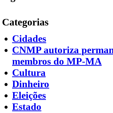
Categorias
Cidades
CNMP autoriza permanên
membros do MP-MA
Cultura
Dinheiro
Eleições
Estado