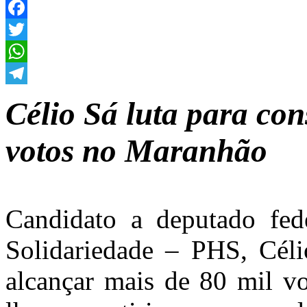
Facebook
Twitter
WhatsApp
Telegram
Célio Sá luta para con
votos no Maranhão
Candidato a deputado fed
Solidariedade – PHS, Céli
alcançar mais de 80 mil v