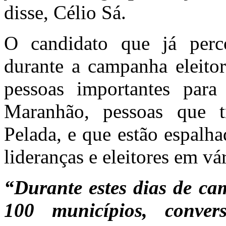
disse, Célio Sá.
O candidato que já perc
durante a campanha eleito
pessoas importantes par
Maranhão, pessoas que 
Pelada, e que estão espalh
lideranças e eleitores em v
“Durante estes dias de ca
100 municípios, conve