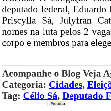
deputado federal, Eduardo 
Priscylla Sá, Julyfran Ca
nomes na luta pelos 2 vaga
corpo e membros para eleger
Acompanhe o Blog Veja 
Categoria:
Cidades
,
Eleiç
Tag:
Célio Sá
,
Deputado F
Pesquisar
por: