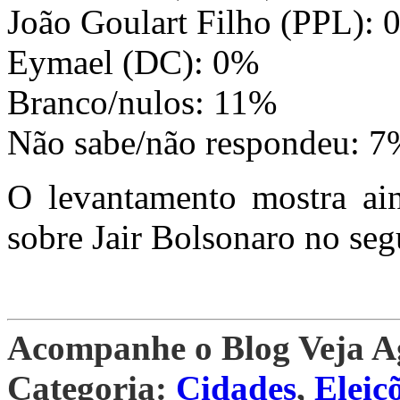
João Goulart Filho (PPL): 
Eymael (DC): 0%
Branco/nulos: 11%
Não sabe/não respondeu: 7
O levantamento mostra ai
sobre Jair Bolsonaro no se
Acompanhe o Blog Veja 
Categoria:
Cidades
,
Eleiç