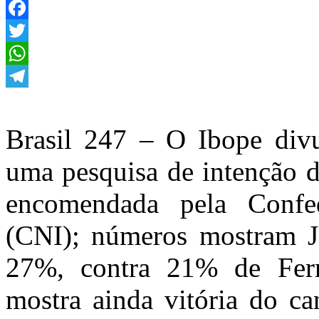
Facebook
Twitter
WhatsApp
Telegram
Brasil 247 – O Ibope divu
uma pesquisa de intenção d
encomendada pela Confed
(CNI); números mostram Ja
27%, contra 21% de Fer
mostra ainda vitória do ca