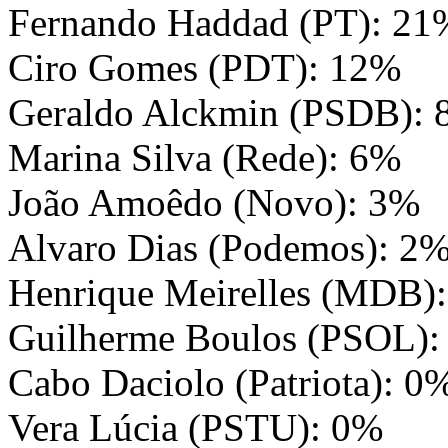
Fernando Haddad (PT): 21
Ciro Gomes (PDT): 12%
Geraldo Alckmin (PSDB):
Marina Silva (Rede): 6%
João Amoêdo (Novo): 3%
Alvaro Dias (Podemos): 2
Henrique Meirelles (MDB)
Guilherme Boulos (PSOL):
Cabo Daciolo (Patriota): 0
Vera Lúcia (PSTU): 0%