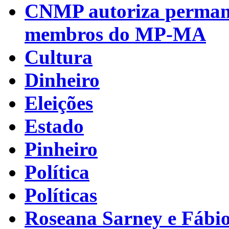
CNMP autoriza permanên
membros do MP-MA
Cultura
Dinheiro
Eleições
Estado
Pinheiro
Política
Políticas
Roseana Sarney e Fábi