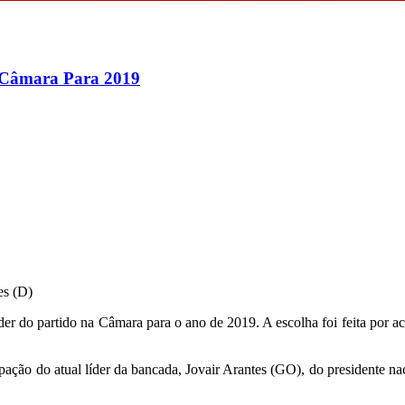
 Câmara Para 2019
es (D)
r do partido na Câmara para o ano de 2019. A escolha foi feita por a
pação do atual líder da bancada, Jovair Arantes (GO), do presidente na