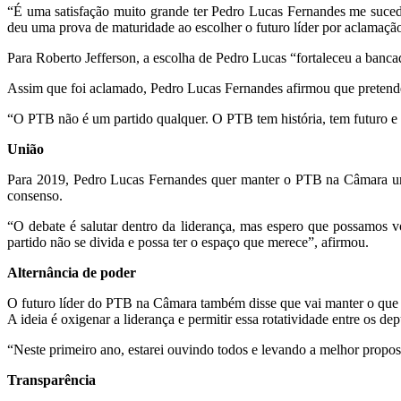
“É uma satisfação muito grande ter Pedro Lucas Fernandes me sucede
deu uma prova de maturidade ao escolher o futuro líder por aclamaçã
Para Roberto Jefferson, a escolha de Pedro Lucas “fortaleceu a banc
Assim que foi aclamado, Pedro Lucas Fernandes afirmou que pretende 
“O PTB não é um partido qualquer. O PTB tem história, tem futuro e 
União
Para 2019, Pedro Lucas Fernandes quer manter o PTB na Câmara uni
consenso.
“O debate é salutar dentro da liderança, mas espero que possamos v
partido não se divida e possa ter o espaço que merece”, afirmou.
Alternância de poder
O futuro líder do PTB na Câmara também disse que vai manter o que fo
A ideia é oxigenar a liderança e permitir essa rotatividade entre os de
“Neste primeiro ano, estarei ouvindo todos e levando a melhor propo
Transparência