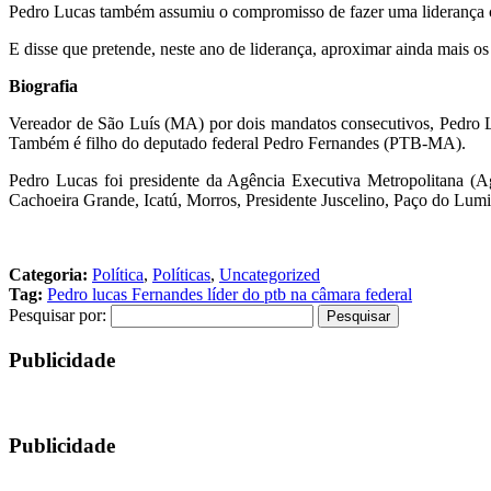
Pedro Lucas também assumiu o compromisso de fazer uma liderança c
E disse que pretende, neste ano de liderança, aproximar ainda mais o
Biografia
Vereador de São Luís (MA) por dois mandatos consecutivos, Pedro L
Também é filho do deputado federal Pedro Fernandes (PTB-MA).
Pedro Lucas foi presidente da Agência Executiva Metropolitana (A
Cachoeira Grande, Icatú, Morros, Presidente Juscelino, Paço do Lumi
Categoria:
Política
,
Políticas
,
Uncategorized
Tag:
Pedro lucas Fernandes líder do ptb na câmara federal
Pesquisar por:
Publicidade
Publicidade