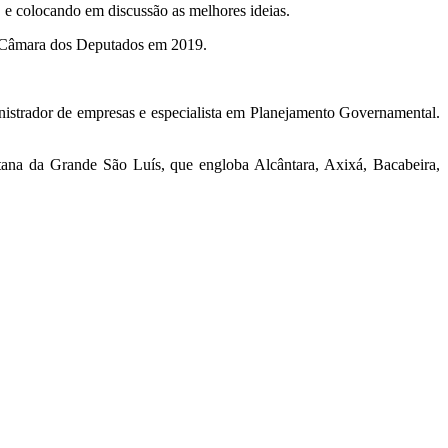
e colocando em discussão as melhores ideias.
 na Câmara dos Deputados em 2019.
istrador de empresas e especialista em Planejamento Governamental.
tana da Grande São Luís, que engloba Alcântara, Axixá, Bacabeira,