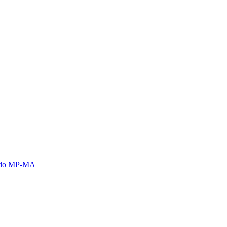
s do MP-MA