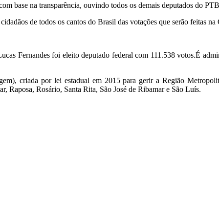
om base na transparência, ouvindo todos os demais deputados do PTB 
s cidadãos de todos os cantos do Brasil das votações que serão feitas
ucas Fernandes foi eleito deputado federal com 111.538 votos.É admin
gem), criada por lei estadual em 2015 para gerir a Região Metropoli
ar, Raposa, Rosário, Santa Rita, São José de Ribamar e São Luís.