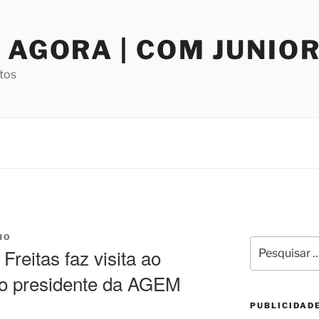
 AGORA | COM JUNIO
tos
JO
Pesquisar
reitas faz visita ao
por:
 o presidente da AGEM
PUBLICIDAD