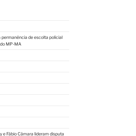
permanência de escolta policial
 do MP-MA
 e Fábio Câmara lideram disputa