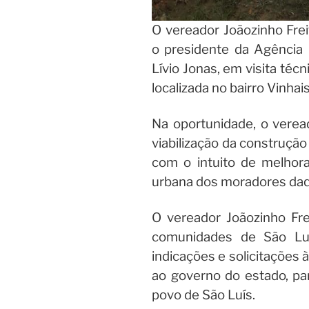
O vereador Joãozinho Fre
o presidente da Agência
Lívio Jonas, em visita técn
localizada no bairro Vinhai
Na oportunidade, o verea
viabilização da construção
com o intuito de melhora
urbana dos moradores daqu
O vereador Joãozinho Fre
comunidades de São Luís
indicações e solicitações 
ao governo do estado, pa
povo de São Luís.