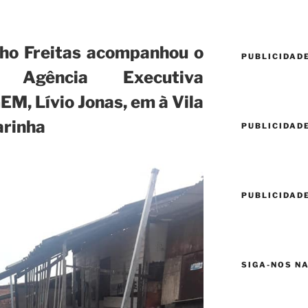
nho Freitas acompanhou o
PUBLICIDAD
 Agência Executiva
M, Lívio Jonas, em à Vila
arinha
PUBLICIDAD
PUBLICIDAD
SIGA-NOS N