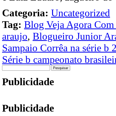
Categoria:
Uncategorized
Tag:
Blog Veja Agora Com 
araujo
,
Blogueiro Junior Ara
Sampaio Corrêa na série b 
Série b campeonato brasilei
Pesquisar
por:
Publicidade
Publicidade