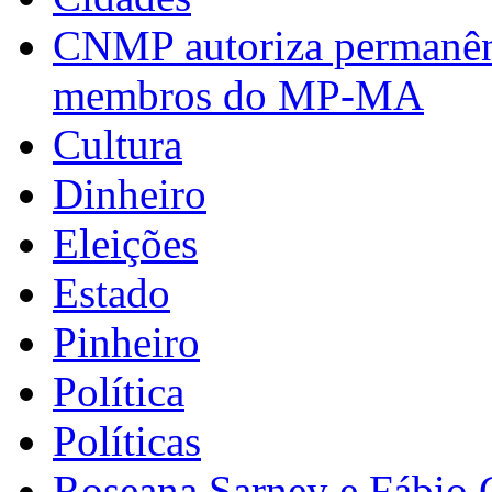
CNMP autoriza permanênci
membros do MP-MA
Cultura
Dinheiro
Eleições
Estado
Pinheiro
Política
Políticas
Roseana Sarney e Fábio 