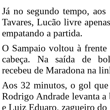
Já no segundo tempo, aos 
Tavares, Lucão livre apena
empatando a partida.
O Sampaio voltou à frente 
cabeça. Na saída de bo
recebeu de Maradona na linh
Aos 32 minutos, o gol que 
Rodrigo Andrade levanta a 
e Luiz Eduaro, zagueiro do 