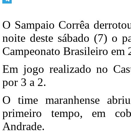
Telegram
O Sampaio Corrêa derrotou
noite deste sábado (7) o p
Campeonato Brasileiro em 
Em jogo realizado no Cast
por 3 a 2.
O time maranhense abri
primeiro tempo, em cob
Andrade.