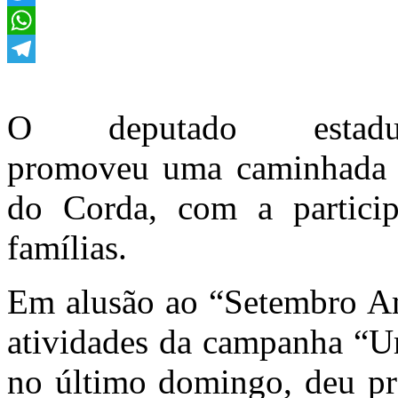
Twitter
WhatsApp
Telegram
O deputado esta
promoveu uma caminhada n
do Corda, com a partici
famílias.
Em alusão ao “Setembro Ama
atividades da campanha “Um
no último domingo, deu pr