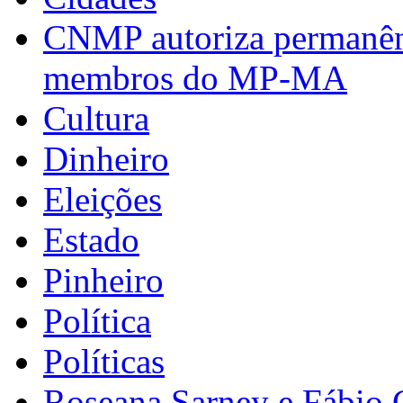
CNMP autoriza permanênci
membros do MP-MA
Cultura
Dinheiro
Eleições
Estado
Pinheiro
Política
Políticas
Roseana Sarney e Fábio 