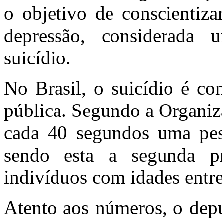
o objetivo de conscientiza
depressão, considerada 
suicídio.
No Brasil, o suicídio é c
pública. Segundo a Organi
cada 40 segundos uma pes
sendo esta a segunda pr
indivíduos com idades entre
Atento aos números, o depu