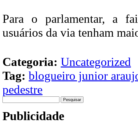
Para o parlamentar, a fa
usuários da via tenham mai
Categoria:
Uncategorized
Tag:
blogueiro junior arauj
pedestre
Pesquisar
por:
Publicidade