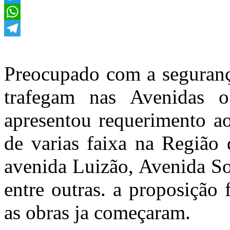
Twitter
WhatsApp
Telegram
Preocupado com a segurança
trafegam nas Avenidas 
apresentou requerimento ao
de varias faixa na Região
avenida Luizão, Avenida So
entre outras. a proposição
as obras ja começaram.