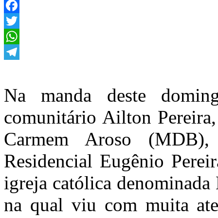
Facebook
Twitter
WhatsApp
Telegram
Na manda deste doming
comunitário Ailton Pereira
Carmem Aroso (MDB),
Residencial Eugênio Pereir
igreja católica denominada
na qual viu com muita ate