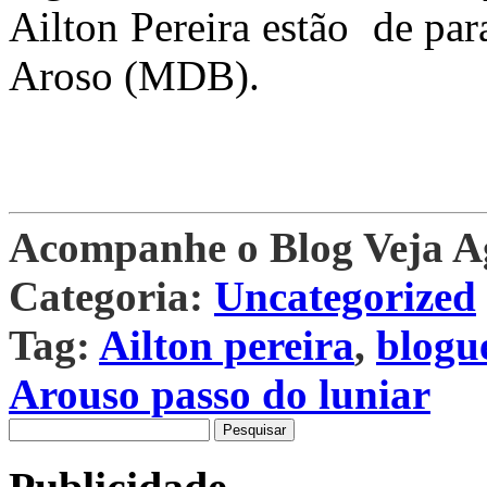
Ailton Pereira estão de pa
Aroso (MDB).
Acompanhe o Blog Veja 
Categoria:
Uncategorized
Tag:
Ailton pereira
,
blogu
Arouso passo do luniar
Pesquisar
por: