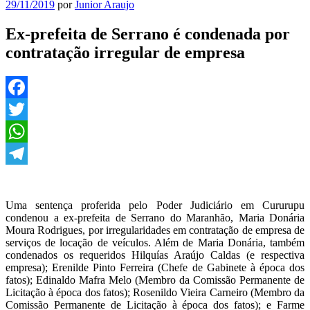
Publicado
29/11/2019
por
Junior Araujo
em
Ex-prefeita de Serrano é condenada por
contratação irregular de empresa
Facebook
Twitter
WhatsApp
Telegram
Uma sentença proferida pelo Poder Judiciário em Cururupu
condenou a ex-prefeita de Serrano do Maranhão, Maria Donária
Moura Rodrigues, por irregularidades em contratação de empresa de
serviços de locação de veículos. Além de Maria Donária, também
condenados os requeridos Hilquías Araújo Caldas (e respectiva
empresa); Erenilde Pinto Ferreira (Chefe de Gabinete à época dos
fatos); Edinaldo Mafra Melo (Membro da Comissão Permanente de
Licitação à época dos fatos); Rosenildo Vieira Carneiro (Membro da
Comissão Permanente de Licitação à época dos fatos); e Farme