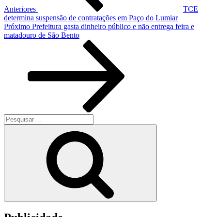
Anteriores
TCE
determina suspensão de contratações em Paço do Lumiar
Próximo
Próximo
Prefeitura gasta dinheiro público e não entrega feira e
post
matadouro de São Bento
Pesquisar
por:
Pesquisar