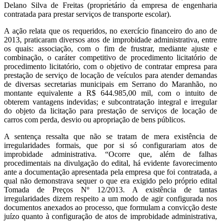
Delano Silva de Freitas (proprietário da empresa de engenharia
contratada para prestar serviços de transporte escolar).
A ação relata que os requeridos, no exercício financeiro do ano de
2013, praticaram diversos atos de improbidade administrativa, entre
os quais: associação, com o fim de frustrar, mediante ajuste e
combinação, o caráter competitivo de procedimento licitatório de
procedimento licitatório, com o objetivo de contratar empresa para
prestação de serviço de locação de veículos para atender demandas
de diversas secretarias municipais em Serrano do Maranhão, no
montante equivalente a R$ 644.985,00 mil, com o intuito de
obterem vantagens indevidas; e subcontratação integral e irregular
do objeto da licitação para prestação de serviços de locação de
carros com perda, desvio ou apropriação de bens públicos.
A sentença ressalta que não se tratam de mera existência de
irregularidades formais, que por si só configurariam atos de
improbidade administrativa. “Ocorre que, além de falhas
procedimentais na divulgação do edital, há evidente favorecimento
ante a documentação apresentada pela empresa que foi contratada, a
qual não demonstrava sequer o que era exigido pelo próprio edital
Tomada de Preços Nº 12/2013. A existência de tantas
irregularidades dizem respeito a um modo de agir configurada nos
documentos anexados ao processo, que formulam a convicção deste
juízo quanto à configuração de atos de improbidade administrativa,