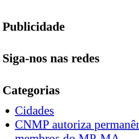
Publicidade
Siga-nos nas redes
Categorias
Cidades
CNMP autoriza permanênci
membros do MP-MA