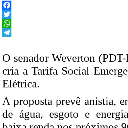
Facebook
Twitter
WhatsApp
Telegram
O senador Weverton (PDT-M
cria a Tarifa Social Emerg
Elétrica.
A proposta prevê anistia, e
de água, esgoto e energia
baixa renda nos próximos 9