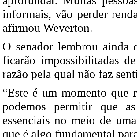
aprofundar. Muitas pessoa
informais, vão perder renda
afirmou Weverton.
O senador lembrou ainda q
ficarão impossibilitadas d
razão pela qual não faz sent
“Este é um momento que re
podemos permitir que as
essenciais no meio de uma
que é algo fundamental para