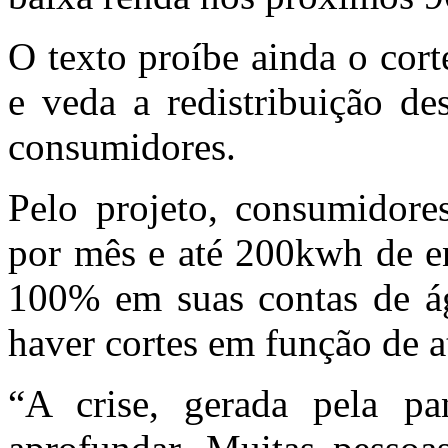
O texto proíbe ainda o cor
e veda a redistribuição de
consumidores.
Pelo projeto, consumidore
por mês e até 200kwh de en
100% em suas contas de ág
haver cortes em função de a
“A crise, gerada pela pa