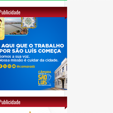
Publicidade
Publicidade