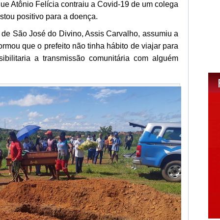
que Atônio Felícia contraiu a Covid-19 de um colega
tou positivo para a doença.
o de São José do Divino, Assis Carvalho, assumiu a
ormou que o prefeito não tinha hábito de viajar para
sibilitaria a transmissão comunitária com alguém