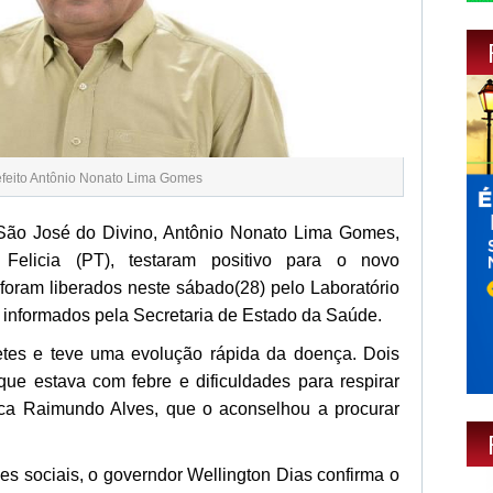
efeito Antônio Nonato Lima Gomes
São José do Divino, Antônio Nonato Lima Gomes,
Felicia (PT), testaram positivo para o novo
 foram liberados neste sábado(28) pelo Laboratório
 informados pela Secretaria de Estado da Saúde.
betes e teve uma evolução rápida da doença. Dois
 que estava com febre e dificuldades para respirar
ruca Raimundo Alves, que o aconselhou a procurar
es sociais, o governdor Wellington Dias confirma o