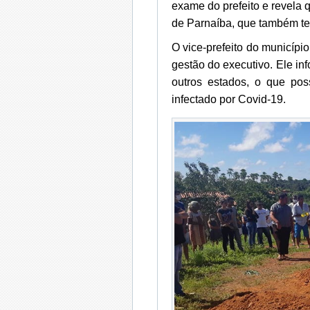
exame do prefeito e revela 
de Parnaíba, que também tes
O vice-prefeito do municípi
gestão do executivo. Ele inf
outros estados, o que pos
infectado por Covid-19.