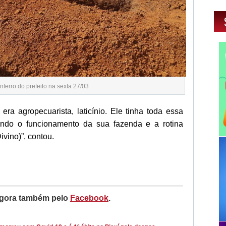
nterro do prefeito na sexta 27/03
 era agropecuarista, laticínio. Ele tinha toda essa
ando o funcionamento da sua fazenda e a rotina
vino)”, contou.
gora também pelo
Facebook
.