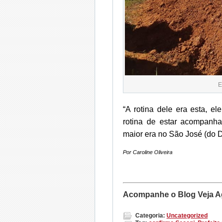
E
“A rotina dele era esta, ele
rotina de estar acompanh
maior era no São José (do Di
Por Caroline Oliveira
Acompanhe o Blog Veja A
Categoria:
Uncategorized