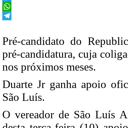
Twitter
WhatsApp
Telegram
Pré-candidato do Republi
pré-candidatura, cuja colig
nos próximos meses.
Duarte Jr ganha apoio ofic
São Luís.
O vereador de São Luís An
desta terça-feira (10) apo