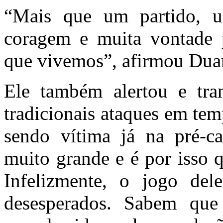
“Mais que um partido, u
coragem e muita vontade p
que vivemos”, afirmou Duar
Ele também alertou e tran
tradicionais ataques em tem
sendo vítima já na pré-c
muito grande e é por isso 
Infelizmente, o jogo dele
desesperados. Sabem que