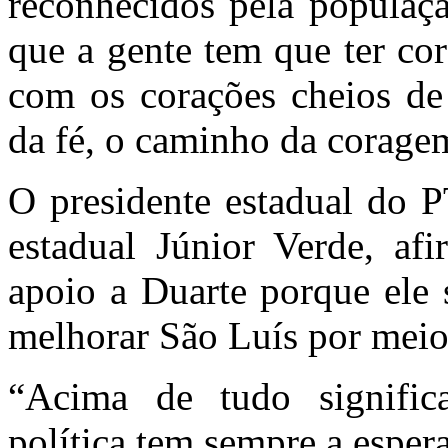
reconhecidos pela populaç
que a gente tem que ter co
com os corações cheios de
da fé, o caminho da coragem
O presidente estadual do 
estadual Júnior Verde, af
apoio a Duarte porque ele 
melhorar São Luís por meio 
“Acima de tudo signific
política tem sempre a esper