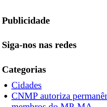
Publicidade
Siga-nos nas redes
Categorias
Cidades
CNMP autoriza permanênci
membros do MP-MA