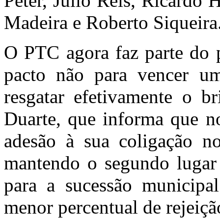
Peter, Júlio Reis, Ricardo 
Madeira e Roberto Siqueira
O PTC agora faz parte do 
pacto não para vencer um
resgatar efetivamente o br
Duarte, que informa que n
adesão à sua coligação n
mantendo o segundo lugar e
para a sucessão municipa
menor percentual de rejeiçã