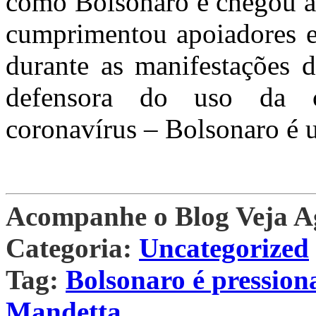
como Bolsonaro e chegou a
cumprimentou apoiadores e
durante as manifestações 
defensora do uso da c
coronavírus – Bolsonaro é u
Acompanhe o Blog Veja 
Categoria:
Uncategorized
Tag:
Bolsonaro é pression
Mandetta