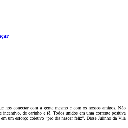
açar
 que nos conectar com a gente mesmo e com os nossos amigos, Não
 incentivo, de carinho e fé. Todos unidos em uma corrente positiva
m um esforço coletivo “pro dia nascer feliz”. Disse Julinho da Vila