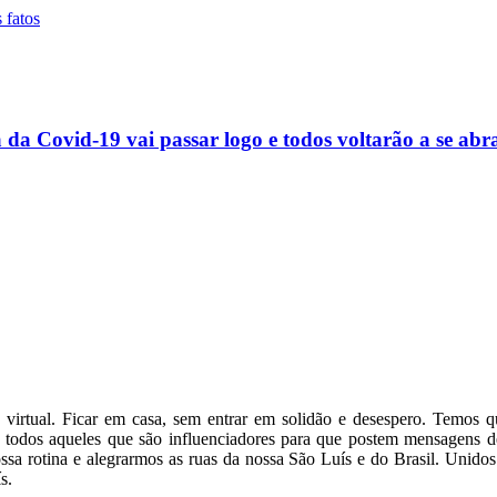
 da Covid-19 vai passar logo e todos voltarão a se abr
irtual. Ficar em casa, sem entrar em solidão e desespero. Temos
todos aqueles que são influenciadores para que postem mensagens de
a rotina e alegrarmos as ruas da nossa São Luís e do Brasil. Unidos e
s.