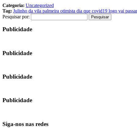
Categoria:
Uncategorized
Tag:
Julinho da vila palmeira otimista dia que covid19 logo vai pass
Pesquisar por:
Publicidade
Publicidade
Publicidade
Publicidade
Siga-nos nas redes