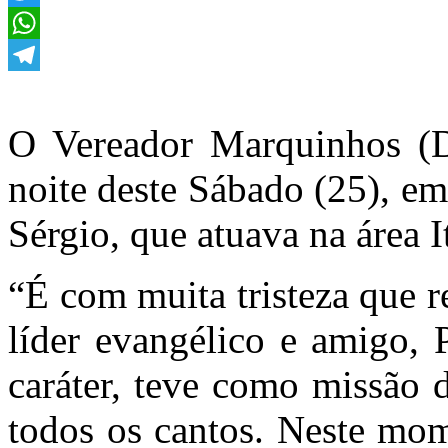
Twitter
WhatsApp
Telegram
O Vereador Marquinhos (
noite deste Sábado (25), em
Sérgio, que atuava na área 
“É com muita tristeza que r
líder evangélico e amigo,
caráter, teve como missão 
todos os cantos. Neste mo