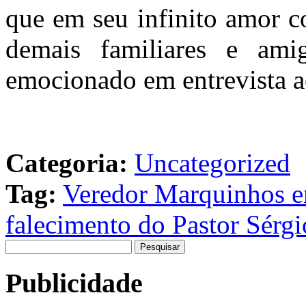
que em seu infinito amor co
demais familiares e ami
emocionado em entrevista a
Categoria:
Uncategorized
Tag:
Veredor Marquinhos em
falecimento do Pastor Sérgi
Pesquisar
por:
Publicidade