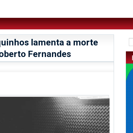
uinhos lamenta a morte
Roberto Fernandes
sApp
legram