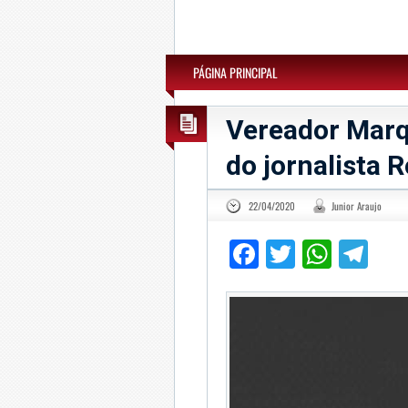
PÁGINA PRINCIPAL
Vereador Marq
do jornalista 
22/04/2020
Junior Araujo
Facebook
Twitter
What
Te