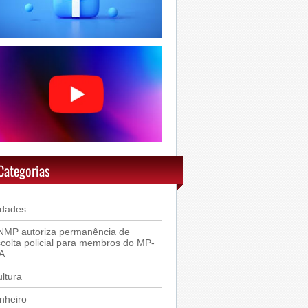
Categorias
idades
NMP autoriza permanência de
colta policial para membros do MP-
A
ltura
nheiro