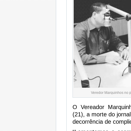
Veredor Marquinhos no p
O Vereador Marquinh
(21), a morte do jorn
decorrência de compli