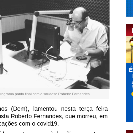
rograma ponto final com o saudoso Roberto Fernandes.
os (Dem), lamentou nesta terça feira
alista Roberto Fernandes, que morreu, em
cações com o covid19.