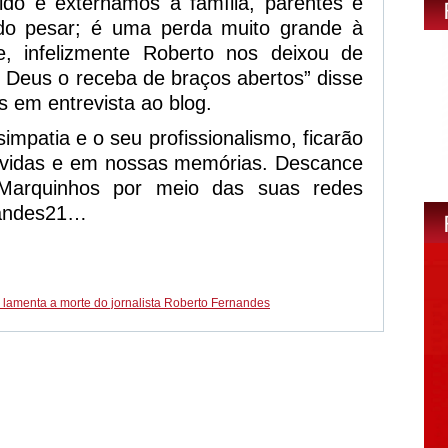
do e externamos à família, parentes e
do pesar; é uma perda muito grande à
, infelizmente Roberto nos deixou de
 Deus o receba de braços abertos” disse
 em entrevista ao blog.
simpatia e o seu profissionalismo, ficarão
vidas e em nossas memórias. Descance
Marquinhos por meio das suas redes
nandes21…
amenta a morte do jornalista Roberto Fernandes