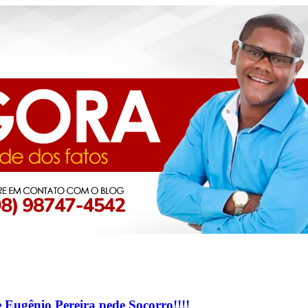
Eugênio Pereira pede Socorro!!!!