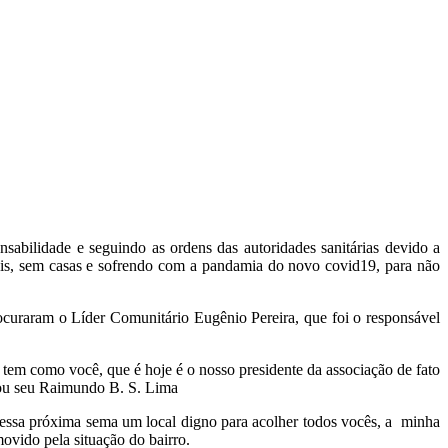
sabilidade e seguindo as ordens das autoridades sanitárias devido a
s, sem casas e sofrendo com a pandamia do novo covid19, para não
rocuraram o Líder Comunitário Eugênio Pereira, que foi o responsável
em como você, que é hoje é o nosso presidente da associação de fato
ntou seu Raimundo B. S. Lima
essa próxima sema um local digno para acolher todos vocês, a minha
vido pela situação do bairro.