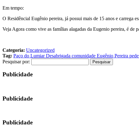
Em tempo:
O Residêncial Eugênio pereira, já possui mais de 15 anos e carrega e
Veja Agora como vive as famílias alagadas da Eugenio pereira, é de pa
Categoria:
Uncategorized
Tag:
Paço do Lumiar Desabrigada comunidade Eugênio Pereira pede
Pesquisar por:
Publicidade
Publicidade
Publicidade