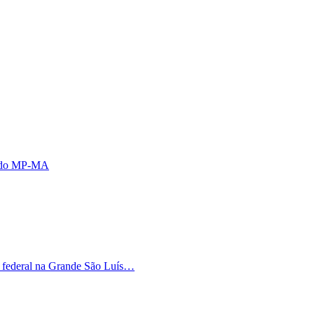
s do MP-MA
o federal na Grande São Luís…