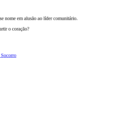
sse nome em alusão ao líder comunitário.
rtir o coração?
 Socorro