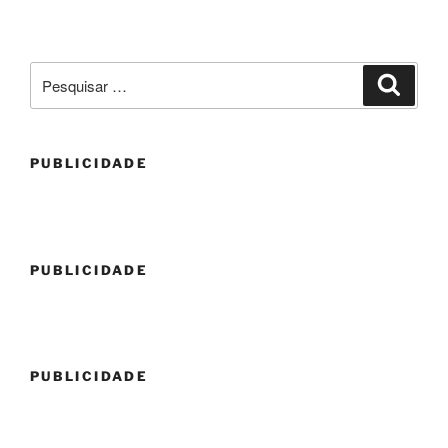
Pesquisar
Pesqui
por:
PUBLICIDADE
PUBLICIDADE
PUBLICIDADE