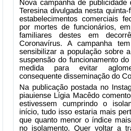
Nova campanha de publicidade d
Teresina divulgada nesta quinta-f
estabelecimentos comerciais f
por mortes de funcionários, em
familiares destes em decorr
Coronavírus. A campanha tem
sensibilizar a população sobre 
suspensão do funcionamento do
medida para evitar aglo
consequente disseminação do Co
Na publicação postada no Inst
piauiense Lígia Macêdo comento
estivessem cumprindo o isol
início, tudo isso estaria mais pe
que quanto menor o índice mai
no isolamento. Quer voltar a tr