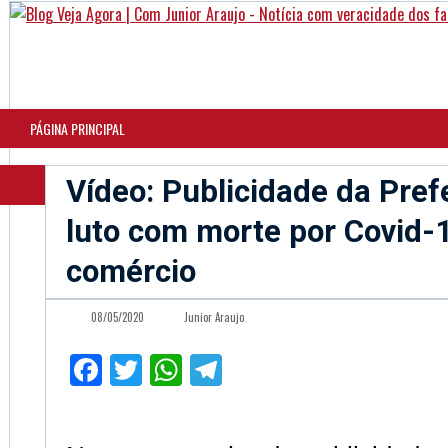
PÁGINA PRINCIPAL
Vídeo: Publicidade da Pref
luto com morte por Covid-
comércio
08/05/2020
Junior Araujo
Facebook
Twitter
WhatsApp
Telegram