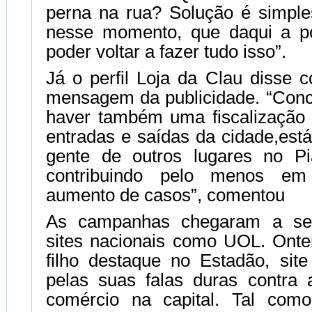
perna na rua? Solução é simple
nesse momento, que daqui a p
poder voltar a fazer tudo isso”.
Já o perfil Loja da Clau disse 
mensagem da publicidade. “Con
haver também uma fiscalização 
entradas e saídas da cidade,est
gente de outros lugares no Pi
contribuindo pelo menos e
aumento de casos”, comentou
As campanhas chegaram a se
sites nacionais como UOL. Onte
filho destaque no Estadão, sit
pelas suas falas duras contra 
comércio na capital. Tal co