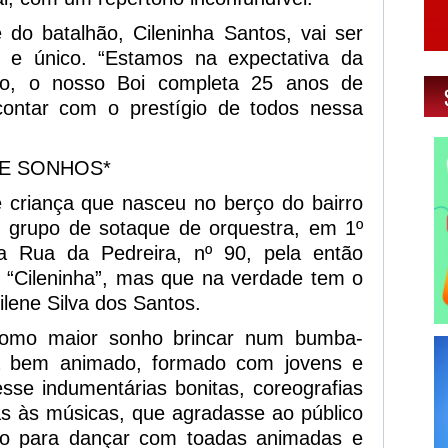
 do batalhão, Cileninha Santos, vai ser
e único. “Estamos na expectativa da
no, o nosso Boi completa 25 anos de
contar com o prestígio de todos nessa
DE SONHOS*
 criança que nasceu no berço do bairro
 grupo de sotaque de orquestra, em 1º
 Rua da Pedreira, nº 90, pela então
 “Cileninha”, mas que na verdade tem o
lene Silva dos Santos.
como maior sonho brincar num bumba-
a bem animado, formado com jovens e
esse indumentárias bonitas, coreografias
as às músicas, que agradasse ao público
o para dançar com toadas animadas e