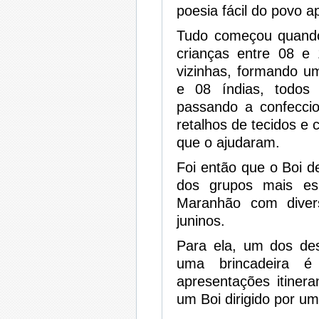
poesia fácil do povo a
Tudo começou quando
crianças entre 08 e 
vizinhas, formando u
e 08 índias, todos
passando a confeccio
retalhos de tecidos e 
que o ajudaram.
Foi então que o Boi d
dos grupos mais es
Maranhão com diver
juninos.
Para ela, um dos de
uma brincadeira é
apresentações itinera
um Boi dirigido por u