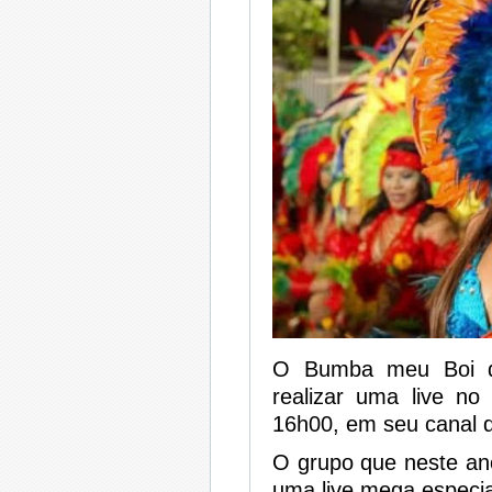
O Bumba meu Boi de
realizar uma live no
16h00, em seu canal 
O grupo que neste ano
uma live mega especia