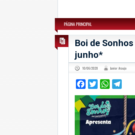
PÁGINA PRINCIPAL
Boi de Sonhos r
junho*
10/06/2020
Junior Araujo
Facebook
Twitter
What
Te