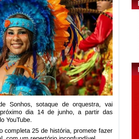
 Sonhos, sotaque de orquestra, vai
 próximo dia 14 de junho, a partir das
do YouTube.
 completa 25 de história, promete fazer
l, com um repertório inconfundível.