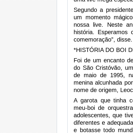
Segundo a presidente
um momento mágico 
nossa live. Neste a
história. Esperamos 
comemoração”, disse.
*HISTÓRIA DO BOI 
Foi de um encanto de
do São Cristóvão, um
de maio de 1995, na
menina alcunhada por
nome de origem, Leoci
A garota que tinha 
meu-boi de orquestr
adolescentes, que tiv
diferentes e adequad
e botasse todo mund