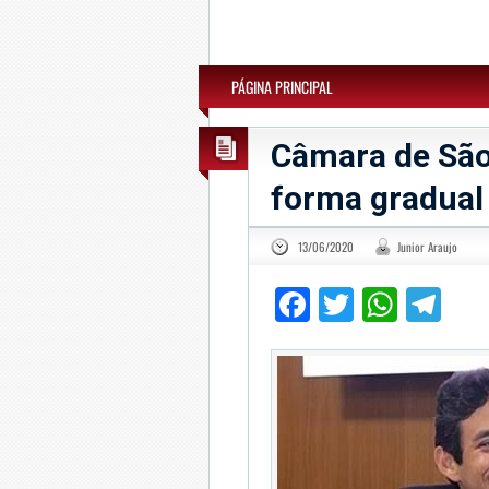
PÁGINA PRINCIPAL
Câmara de São
forma gradual 
13/06/2020
Junior Araujo
Facebook
Twitter
What
Te