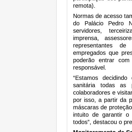
remota).
Normas de acesso ta
do Palácio Pedro N
servidores, terceir
imprensa, assessor
representantes de 
empregados que pres
poderão entrar com 
responsável.
“Estamos decidind
sanitária todas as
colaboradores e visit
por isso, a partir da
máscaras de proteção
intuito de garantir
todos”, destacou o pre