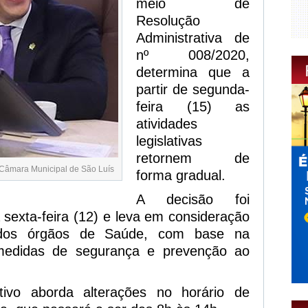
meio de
Resolução
Administrativa de
nº 008/2020,
determina que a
partir de segunda-
feira (15) as
atividades
legislativas
retornem de
 Câmara Municipal de São Luís
forma gradual.
A decisão foi
 sexta-feira (12) e leva em consideração
dos órgãos de Saúde, com base na
medidas de segurança e prevenção ao
tivo aborda alterações no horário de