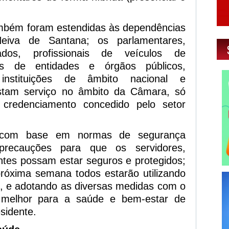
mbém foram estendidas às dependências
eiva de Santana; os parlamentares,
izados, profissionais de veículos de
es de entidades e órgãos públicos,
instituições de âmbito nacional e
tam serviço no âmbito da Câmara, só
credenciamento concedido pelo setor
o com base em normas de segurança
 precauções para que os servidores,
antes possam estar seguros e protegidos;
 próxima semana todos estarão utilizando
, e adotando as diversas medidas com o
 o melhor para a saúde e bem-estar de
sidente.