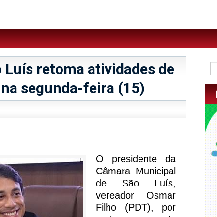
 Luís retoma atividades de
na segunda-feira (15)
sApp
legram
O presidente da
Câmara Municipal
de São Luís,
vereador Osmar
Filho (PDT), por