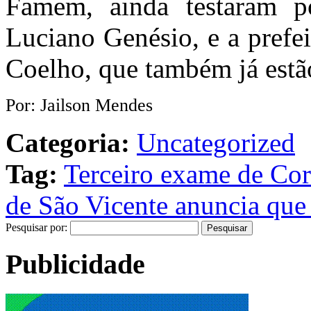
Famem, ainda testaram po
Luciano Genésio, e a prefe
Coelho, que também já estã
Por: Jailson Mendes
Categoria:
Uncategorized
Tag:
Terceiro exame de Coro
de São Vicente anuncia que 
Pesquisar por:
Publicidade