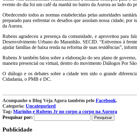
evento do dia foi um café da manhã no bairro da Aurora ao lado do p
Obedecendo todos as normas estabelecidas pelas autoridades sanitár
preparado para enfrentar os desafios que assolam nossa cidade, por
da Aurora.
Rubens agradeceu a presença da comunidade, e aproveitou para falar 
Desenvolvimento Urbano do Maranhão. SECID. “Estivemos à frente de
ajudar famílias de baixa renda na reforma de suas residências”, infor
Rubens Jr também falou sobre a elaboração do seu plano de governo,
maneira presencial ou virtual, dentro do movimento Diálogos Por São
O diálogo e os debates sobre a cidade tem sido o grande diferenc
Cidadania, o PMB e DC.
Acompanhe o Blog Veja Agora também pelo
Facebook
.
Categoria:
Uncategorized
Tag:
Marinho e Rubens Jr no corpo a corpo na Aurora
Pesquisar por:
Publicidade