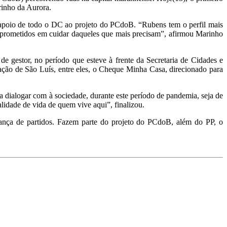
rinho da Aurora.
o apoio de todo o DC ao projeto do PCdoB. “Rubens tem o perfil mais
omprometidos em cuidar daqueles que mais precisam”, afirmou Marinho
de gestor, no período que esteve à frente da Secretaria de Cidades e
ção de São Luís, entre eles, o Cheque Minha Casa, direcionado para
dialogar com à sociedade, durante este período de pandemia, seja de
idade de vida de quem vive aqui”, finalizou.
iança de partidos. Fazem parte do projeto do PCdoB, além do PP, o