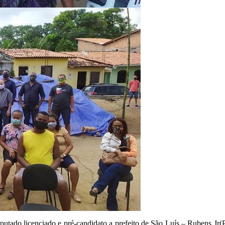
tado licenciado e pré-candidato a prefeito de São Luís – Rubens Jr(P