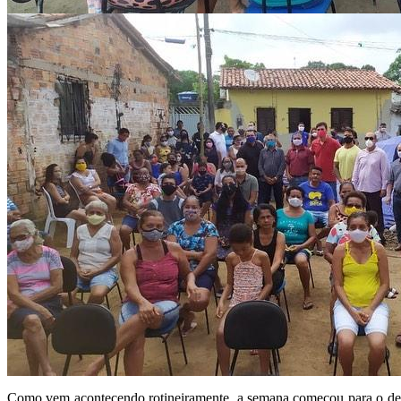
Como vem acontecendo rotineiramente, a semana começou para o depu