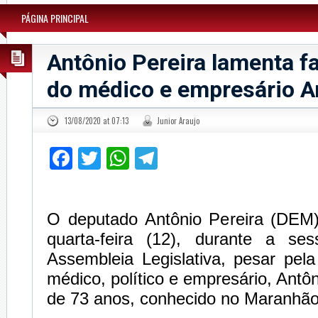
PÁGINA PRINCIPAL
Antônio Pereira lamenta f
do médico e empresário An
13/08/2020 at 07:13
Junior Araujo
Facebook
Twitter
WhatsApp
Telegram
O deputado Antônio Pereira (DEM)
quarta-feira (12), durante a se
Assembleia Legislativa, pesar pel
médico, político e empresário, Antô
de 73 anos, conhecido no Maranhão