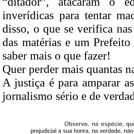
“ditador”, atacaram o e
inverídicas para tentar m
disso, o que se verifica nas
das matérias e um Prefe
saber mais o que fazer!
Quer perder mais quantas n
A justiça é para amparar a
jornalismo sério e de verda