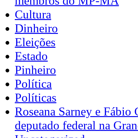
membros do MP-MA
Cultura
Dinheiro
Eleições
Estado
Pinheiro
Política
Políticas
Roseana Sarney e Fábio 
deputado federal na Gra