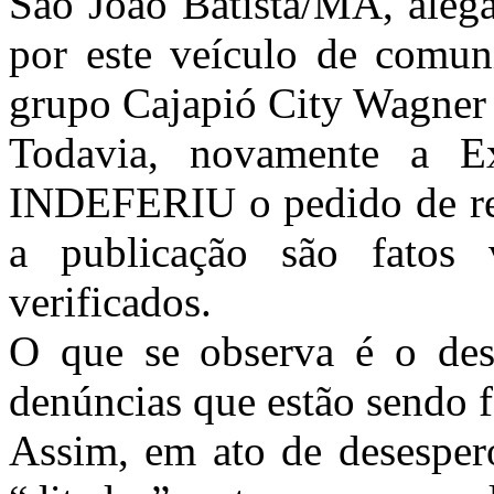
São João Batista/MA, alega
por este veículo de comun
grupo Cajapió City Wagner 
Todavia, novamente a E
INDEFERIU o pedido de reti
a publicação são fatos 
verificados.
O que se observa é o de
denúncias que estão sendo fe
Assim, em ato de desespero